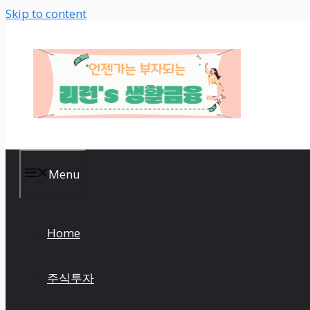
Skip to content
Menu
Home
주식투자