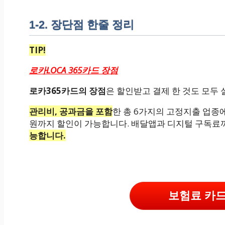
1-2. 장단점 한줄 정리
TIP!
로카LOCA 365카드 장점
로카365카드의 장점
은 할인받고 결제 한 것도 모두
관리비, 공과금을 포함
한 총 6가지의 고정지출 업종에
원까지 할인이 가능합니다. 배달앱과 디지털 구독료
능합니다.
보험료 카