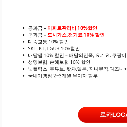
공과금 –
아파트관리비 10%할인
공과금 –
도시가스,전기료 10% 할인
대중교통 10% 할인
SKT, KT, LGU+ 10%할인
배달앱 10% 할인 – 배달의민족, 요기요, 쿠팡
생명보험, 손해보험 10% 할인
넷플릭스, 유튜브, 왓챠,멜론, 지니뮤직,디즈니+ 
국내가맹점 2~3개월 무이자 할부
로카LOC