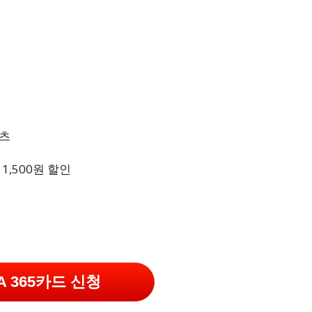
이츠
1,500원 할인
A 365카드 신청