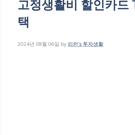
고정생활비 할인카드 T
택
2024년 08월 06일
by
리런's 투자생활