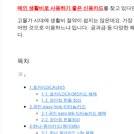
메인 생활비로 사용하기 좋은 신용카드
를 찾고 있다
고물가 시대에 생활비 절약이 쉽지는 않은데요. 가장 
어떤 것으로 이용하느냐 입니다. 공과금 등 다양한 
다.
목차
1.로카(LOCA)365
1-1. 로카(LOCA)365카드 혜택
1-2. 장단점 한줄 정리
2.국민 easy link 티타늄카드
2-1.국민 easy link 티타늄카드 혜택
2-2. 장단점 한줄정리
3.하나 원더카드(원더life)
3-1. 하나 원더카드 Life 혜택