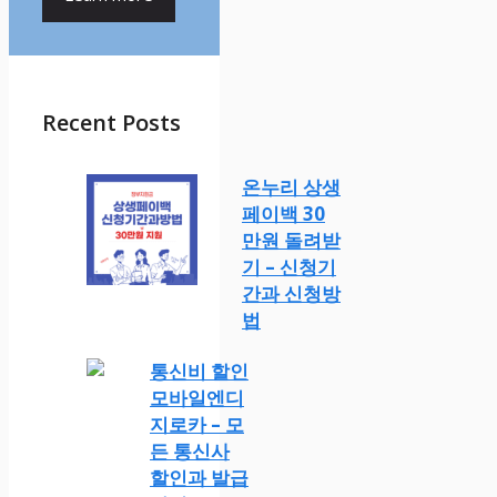
Recent Posts
온누리 상생
페이백 30
만원 돌려받
기 – 신청기
간과 신청방
법
통신비 할인
모바일엔디
지로카 – 모
든 통신사
할인과 발급