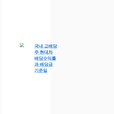
국내 고배당
주 현대차
배당수익률
과 배당금
기준일