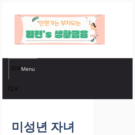
Skip
to
content
Menu
미성년 자녀