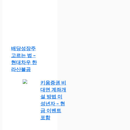
배당성장주
고르는 법 –
현대차우 한
라산불곰
키움증권 비
대면 계좌개
설 방법 미
성년자 – 현
금 이벤트
포함