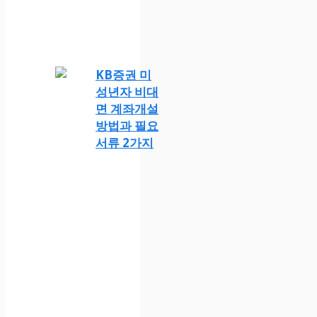
KB증권 미
성년자 비대
면 계좌개설
방법과 필요
서류 2가지