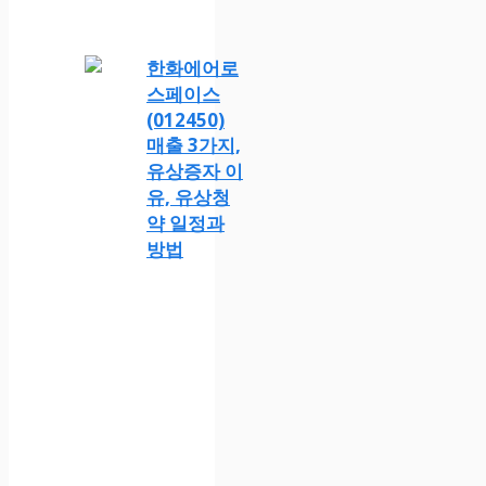
한화에어로
스페이스
(012450)
매출 3가지,
유상증자 이
유, 유상청
약 일정과
방법