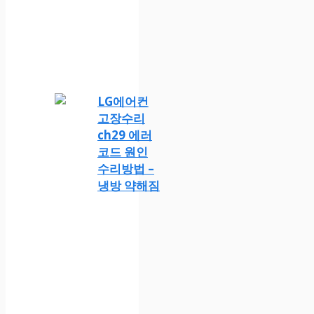
LG에어컨
고장수리
ch29 에러
코드 원인
수리방법 –
냉방 약해짐