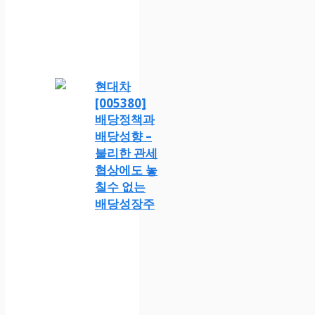
현대차
[005380]
배당정책과
배당성향 –
불리한 관세
협상에도 놓
칠수 없는
배당성장주