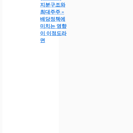
지분구조와
최대주주 –
배당정책에
미치는 영향
이 이정도라
면