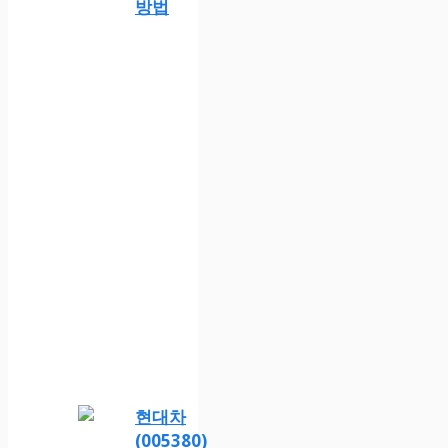
방법
현대차
(005380)