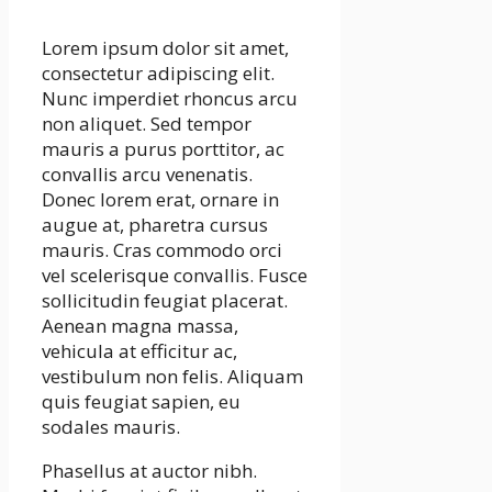
Lorem ipsum dolor sit amet,
consectetur adipiscing elit.
Nunc imperdiet rhoncus arcu
non aliquet. Sed tempor
mauris a purus porttitor, ac
convallis arcu venenatis.
Donec lorem erat, ornare in
augue at, pharetra cursus
mauris. Cras commodo orci
vel scelerisque convallis. Fusce
sollicitudin feugiat placerat.
Aenean magna massa,
vehicula at efficitur ac,
vestibulum non felis. Aliquam
quis feugiat sapien, eu
sodales mauris.
Phasellus at auctor nibh.