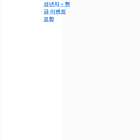
성년자 – 현
금 이벤트
포함