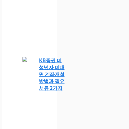
KB증권 미
성년자 비대
면 계좌개설
방법과 필요
서류 2가지