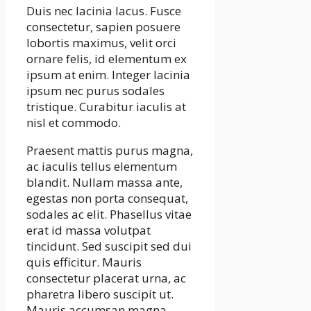
Duis nec lacinia lacus. Fusce
consectetur, sapien posuere
lobortis maximus, velit orci
ornare felis, id elementum ex
ipsum at enim. Integer lacinia
ipsum nec purus sodales
tristique. Curabitur iaculis at
nisl et commodo.
Praesent mattis purus magna,
ac iaculis tellus elementum
blandit. Nullam massa ante,
egestas non porta consequat,
sodales ac elit. Phasellus vitae
erat id massa volutpat
tincidunt. Sed suscipit sed dui
quis efficitur. Mauris
consectetur placerat urna, ac
pharetra libero suscipit ut.
Mauris accumsan magna