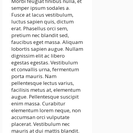
Morbi feugiat finibus nulla, et
semper ipsum sodales a.
Fusce at lacus vestibulum,
luctus sapien quis, dictum
erat. Phasellus orci sem,
pretium nec blandit sed,
faucibus eget massa. Aliquam
lobortis sapien augue. Nullam
dignissim elit ac libero
egestas egestas. Vestibulum
et convallis urna, fermentum
porta mauris. Nam
pellentesque lectus varius,
facilisis metus at, elementum
augue. Pellentesque suscipit
enim massa. Curabitur
elementum lorem neque, non
accumsan orci vulputate
placerat. Vestibulum nec
mauris at dui mattis blandit.