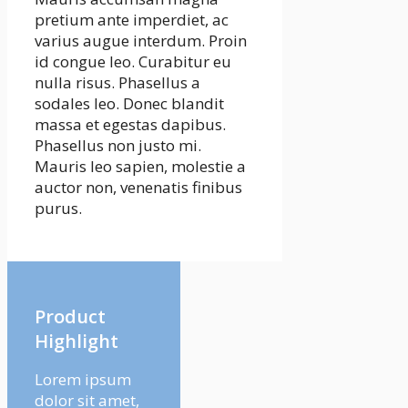
pretium ante imperdiet, ac
varius augue interdum. Proin
id congue leo. Curabitur eu
nulla risus. Phasellus a
sodales leo. Donec blandit
massa et egestas dapibus.
Phasellus non justo mi.
Mauris leo sapien, molestie a
auctor non, venenatis finibus
purus.
Product
Highlight
Lorem ipsum
dolor sit amet,