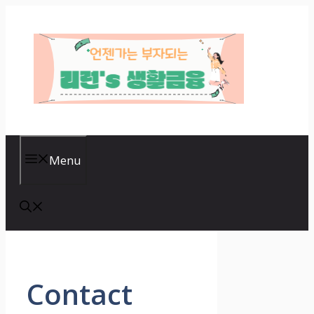
Skip
to
content
Menu
Contact