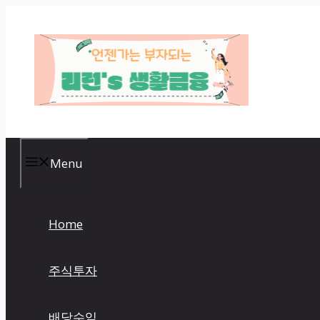
Skip
to
content
Menu
Home
주식투자
배당수익