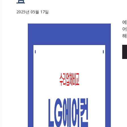
2025년 05월 17일
에
어
해