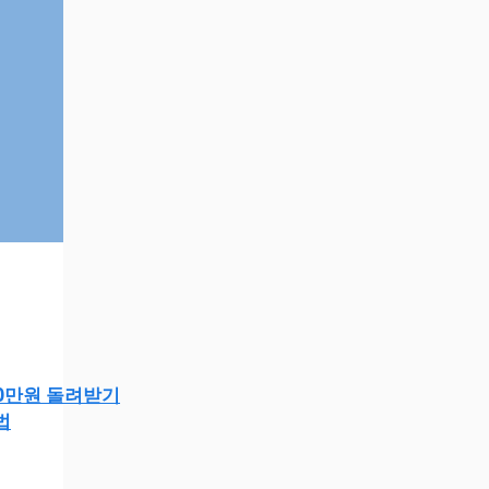
0만원 돌려받기
법