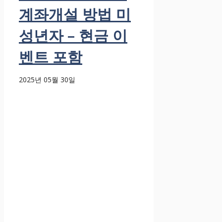
계좌개설 방법 미
성년자 – 현금 이
벤트 포함
2025년 05월 30일