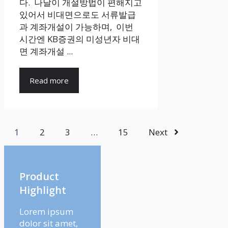
다. 나날이 개설방법이 편해지고
있어서 비대면으로도 서류발급
과 계좌개설이 가능하며, 이번
시간엔 KB증권의 미성년자 비대
면 계좌개설 ...
Read more
1
2
3
…
15
Next
Product
Highlight
Lorem ipsum
dolor sit amet,