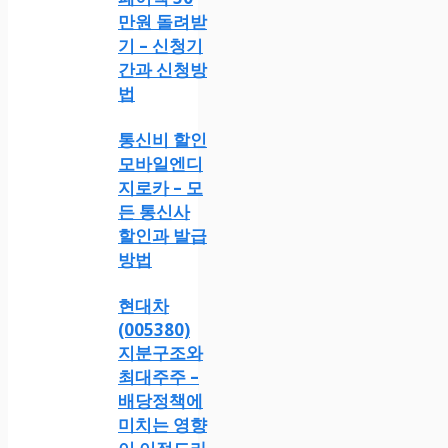
만원 돌려받
기 – 신청기
간과 신청방
법
통신비 할인
모바일엔디
지로카 – 모
든 통신사
할인과 발급
방법
현대차
(005380)
지분구조와
최대주주 –
배당정책에
미치는 영향