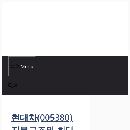
Skip
to
content
Menu
현대차(005380)
지분구조와 최대