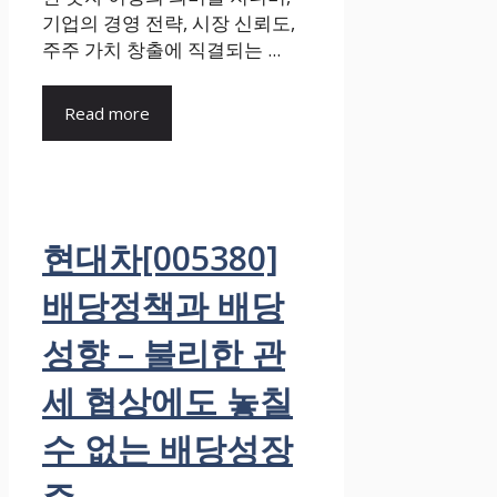
기업의 경영 전략, 시장 신뢰도,
주주 가치 창출에 직결되는 ...
Read more
현대차[005380]
배당정책과 배당
성향 – 불리한 관
세 협상에도 놓칠
수 없는 배당성장
주