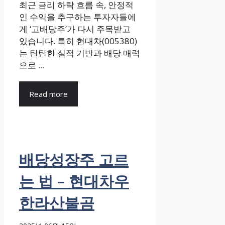
최근 금리 하락 흐름 속, 안정적
인 수익을 추구하는 투자자들에
게 ‘고배당주’가 다시 주목받고
있습니다. 특히 현대차(005380)
는 탄탄한 실적 기반과 배당 매력
으로 ...
Read more
배당성장주 고르
는 법 – 현대차우
한라산불곰