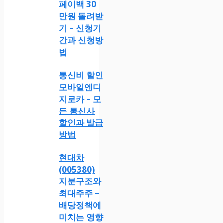
페이백 30
만원 돌려받
기 – 신청기
간과 신청방
법
통신비 할인
모바일엔디
지로카 – 모
든 통신사
할인과 발급
방법
현대차
(005380)
지분구조와
최대주주 –
배당정책에
미치는 영향