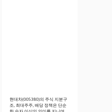
현대차(005380)의 주식 지분구
조, 최대주주, 배당 정책은 단순
한 숫자 이상의 의미를 지니며,