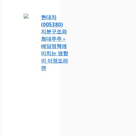
현대차
(005380)
지분구조와
최대주주 –
배당정책에
미치는 영향
이 이정도라
면