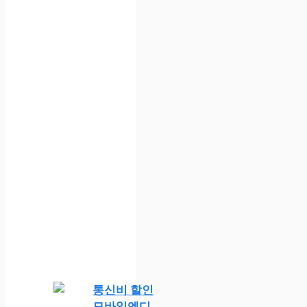
통신비 할인
모바일엔디