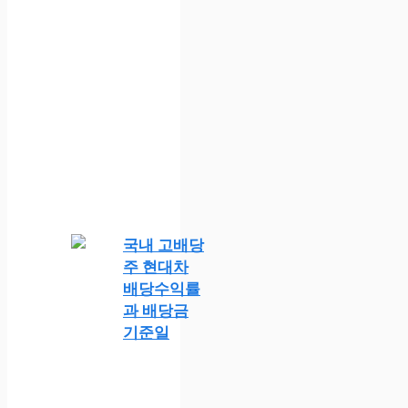
국내 고배당
주 현대차
배당수익률
과 배당금
기준일