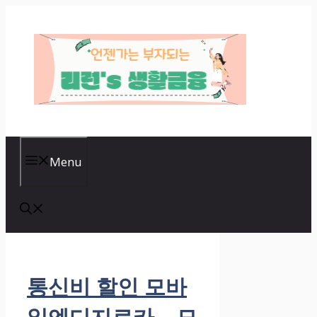
Skip
to
content
Menu
통신비 할인 모바
일엔디지로카 – 모