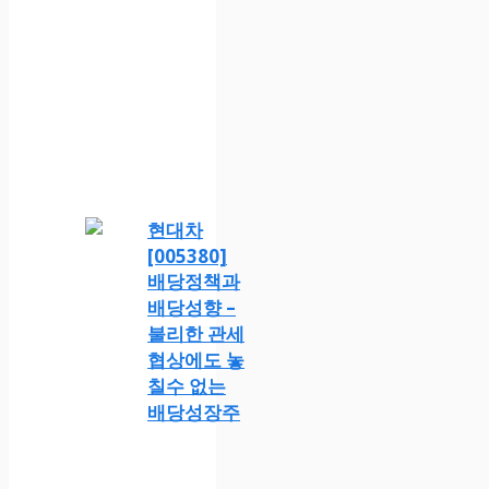
현대차
[005380]
배당정책과
배당성향 –
불리한 관세
협상에도 놓
칠수 없는
배당성장주