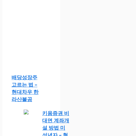
배당성장주
고르는 법 –
현대차우 한
라산불곰
키움증권 비
대면 계좌개
설 방법 미
성년자 – 현