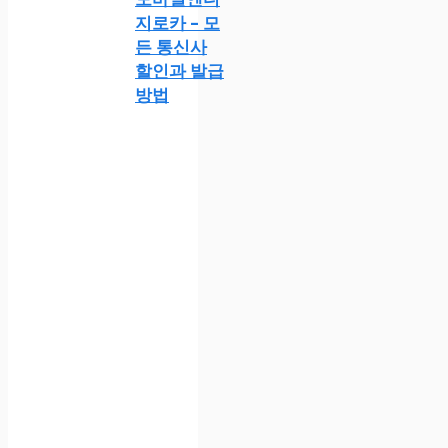
지로카 – 모
든 통신사
할인과 발급
방법