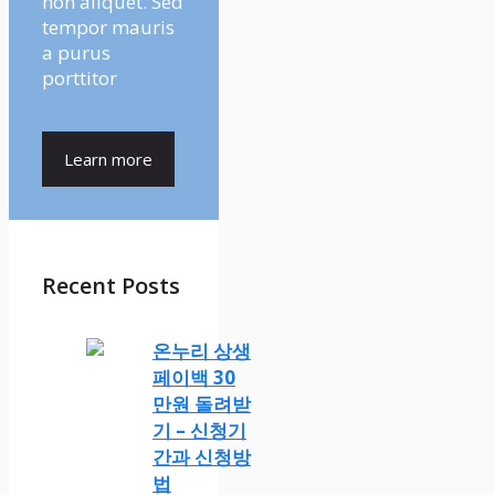
non aliquet. Sed
tempor mauris
a purus
porttitor
Learn more
Recent Posts
온누리 상생
페이백 30
만원 돌려받
기 – 신청기
간과 신청방
법