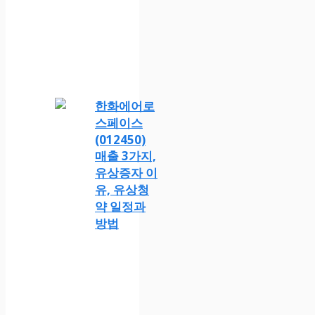
한화에어로
스페이스
(012450)
매출 3가지,
유상증자 이
유, 유상청
약 일정과
방법