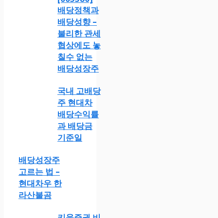
배당정책과
배당성향 –
불리한 관세
협상에도 놓
칠수 없는
배당성장주
국내 고배당
주 현대차
배당수익률
과 배당금
기준일
배당성장주
고르는 법 –
현대차우 한
라산불곰
키움증권 비