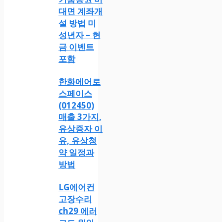
대면 계좌개
설 방법 미
성년자 – 현
금 이벤트
포함
한화에어로
스페이스
(012450)
매출 3가지,
유상증자 이
유, 유상청
약 일정과
방법
LG에어컨
고장수리
ch29 에러