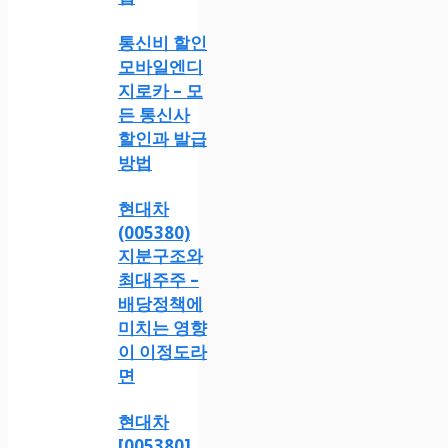
통신비 할인
모바일엔디
지로카 – 모
든 통신사
할인과 발급
방법
현대차
(005380)
지분구조와
최대주주 –
배당정책에
미치는 영향
이 이정도라
면
현대차
[005380]