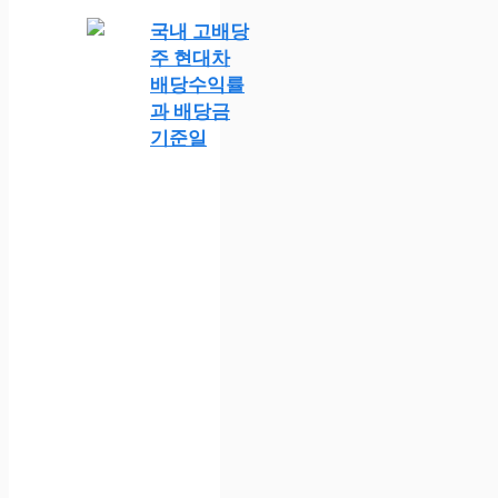
국내 고배당
주 현대차
배당수익률
과 배당금
기준일