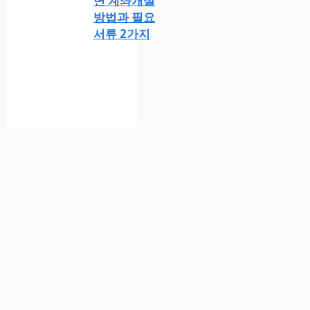
면 계좌개설
방법과 필요
서류 2가지