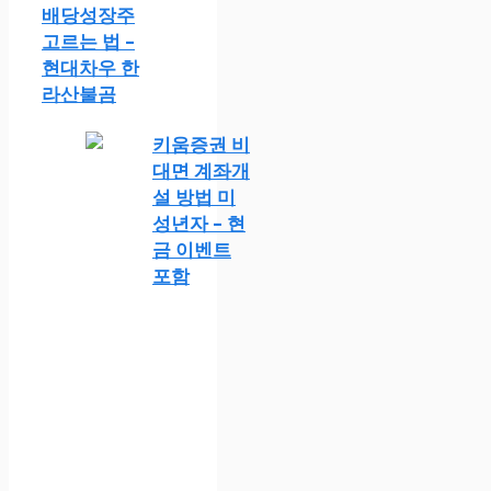
배당성장주
고르는 법 –
현대차우 한
라산불곰
키움증권 비
대면 계좌개
설 방법 미
성년자 – 현
금 이벤트
포함