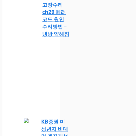
고장수리
ch29 에러
코드 원인
수리방법 –
냉방 약해짐
KB증권 미
성년자 비대