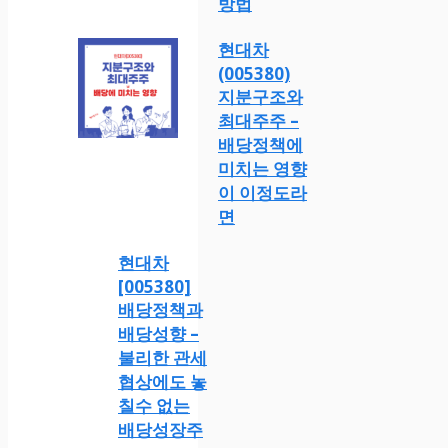
방법
현대차
(005380)
지분구조와
최대주주 –
배당정책에
미치는 영향
이 이정도라
면
현대차
[005380]
배당정책과
배당성향 –
불리한 관세
협상에도 놓
칠수 없는
배당성장주