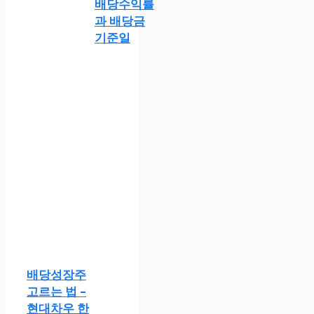
배당수익률
과 배당금
기준일
배당성장주
고르는 법 –
현대차우 한