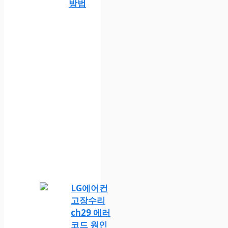
방법
LG에어컨
고장수리
ch29 에러
코드 원인