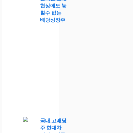
협상에도 놓
칠수 없는
배당성장주
국내 고배당
주 현대차