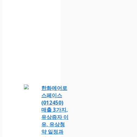
한화에어로
스페이스
(012450)
매출 3가지,
유상증자 이
유, 유상청
약 일정과