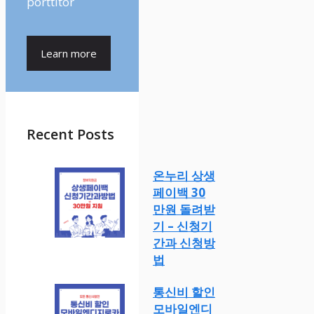
porttitor
Learn more
Recent Posts
온누리 상생
페이백 30
만원 돌려받
기 – 신청기
간과 신청방
법
통신비 할인
모바일엔디