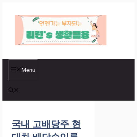
Skip
to
content
Menu
국내 고배당주 현
대차 배당수익률