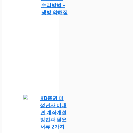
수리방법 –
냉방 약해짐
KB증권 미
성년자 비대
면 계좌개설
방법과 필요
서류 2가지