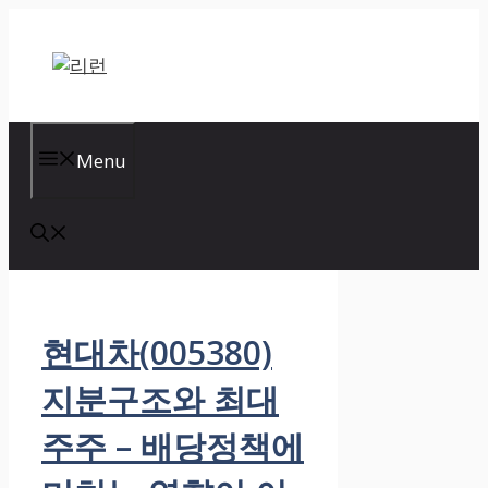
Skip
to
content
Menu
현대차(005380)
지분구조와 최대
주주 – 배당정책에