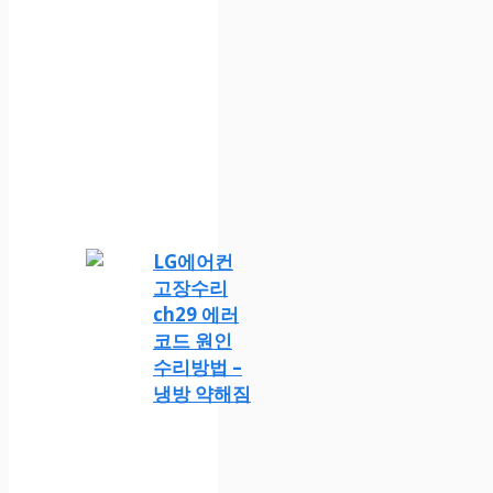
LG에어컨
고장수리
ch29 에러
코드 원인
수리방법 –
냉방 약해짐