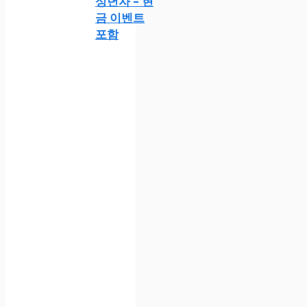
성년자 – 현
금 이벤트
포함