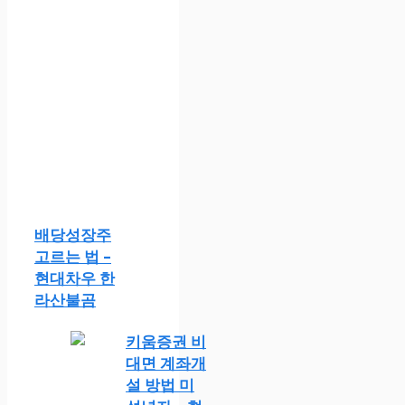
배당성장주
고르는 법 –
현대차우 한
라산불곰
키움증권 비
대면 계좌개
설 방법 미