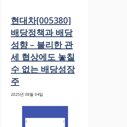
현대차[005380]
배당정책과 배당
성향 – 불리한 관
세 협상에도 놓칠
수 없는 배당성장
주
2025년 08월 04일