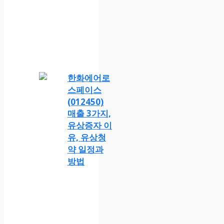
한화에어로
스페이스
(012450)
매출 3가지,
유상증자 이
유, 유상청
약 일정과
방법