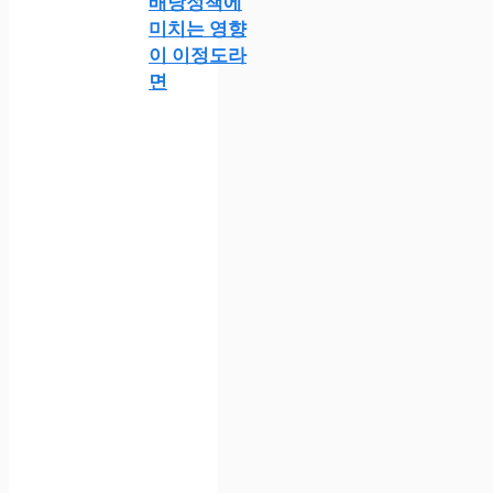
배당정책에
미치는 영향
이 이정도라
면