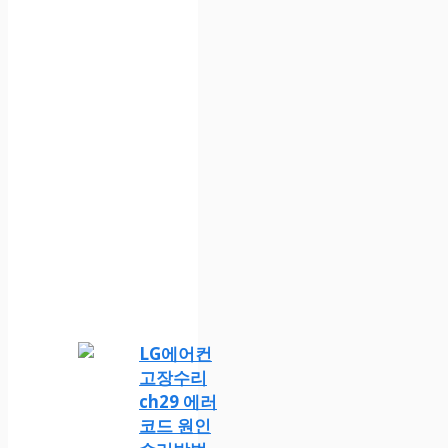
LG에어컨
고장수리
ch29 에러
코드 원인