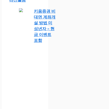
키움증권 비
대면 계좌개
설 방법 미
성년자 – 현
금 이벤트
포함