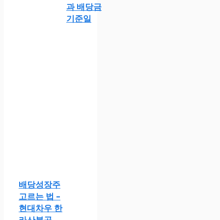
과 배당금
기준일
배당성장주
고르는 법 –
현대차우 한
라산불곰