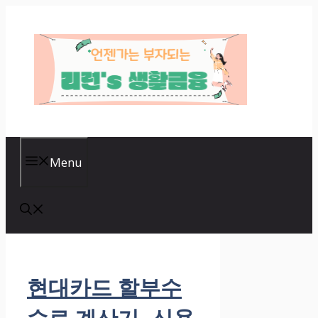
Skip
to
content
Menu
현대카드 할부수
수료 계산기- 신용