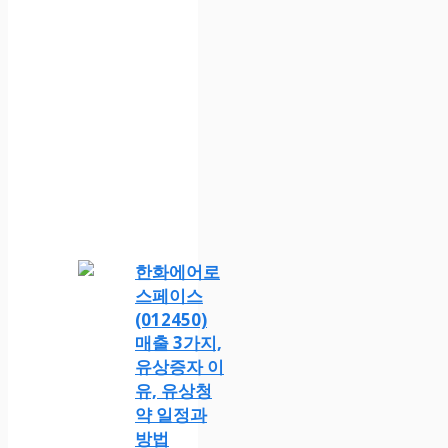
한화에어로
스페이스
(012450)
매출 3가지,
유상증자 이
유, 유상청
약 일정과
방법