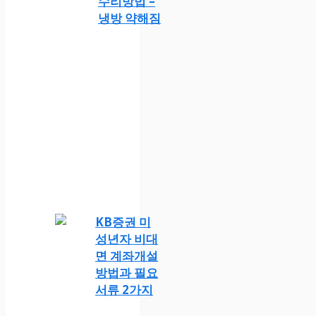
수리방법 –
냉방 약해짐
KB증권 미
성년자 비대
면 계좌개설
방법과 필요
서류 2가지