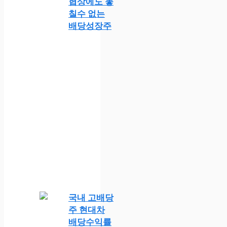
협상에도 놓
칠수 없는
배당성장주
국내 고배당
주 현대차
배당수익률