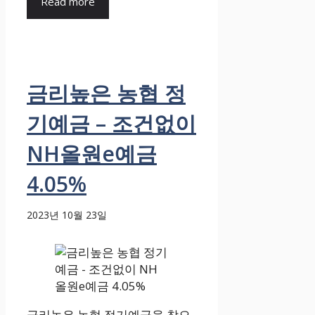
Read more
금리높은 농협 정
기예금 – 조건없이
NH올원e예금
4.05%
2023년 10월 23일
금리높은 농협 정기예금을 찾으