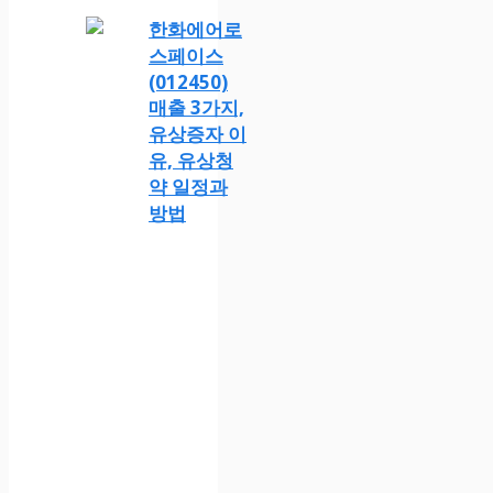
한화에어로
스페이스
(012450)
매출 3가지,
유상증자 이
유, 유상청
약 일정과
방법