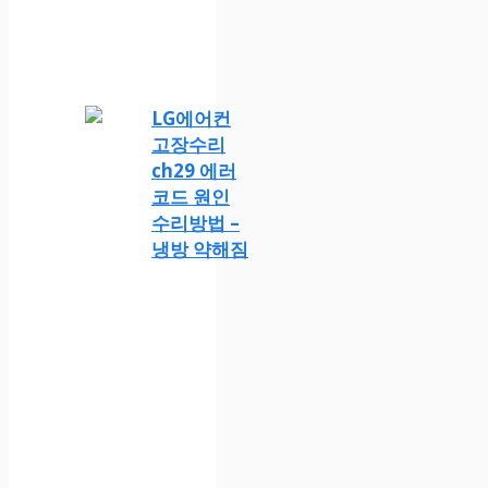
LG에어컨
고장수리
ch29 에러
코드 원인
수리방법 –
냉방 약해짐