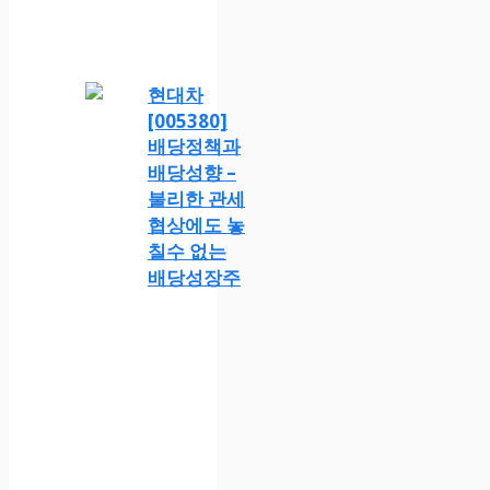
현대차
[005380]
배당정책과
배당성향 –
불리한 관세
협상에도 놓
칠수 없는
배당성장주