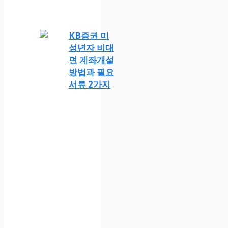
KB증권 미
성년자 비대
면 계좌개설
방법과 필요
서류 2가지