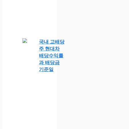
국내 고배당
주 현대차
배당수익률
과 배당금
기준일