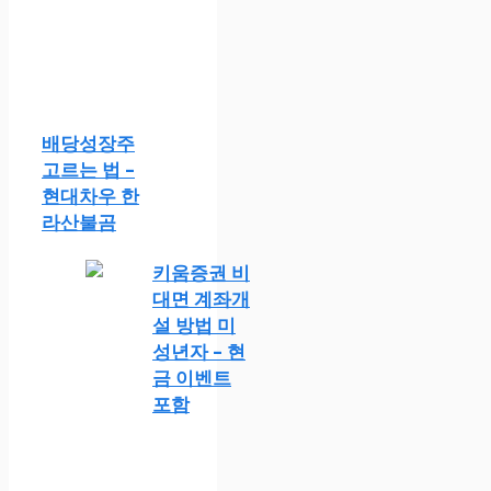
배당성장주
고르는 법 –
현대차우 한
라산불곰
키움증권 비
대면 계좌개
설 방법 미
성년자 – 현
금 이벤트
포함