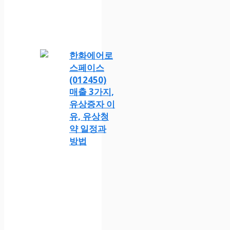
한화에어로
스페이스
(012450)
매출 3가지,
유상증자 이
유, 유상청
약 일정과
방법