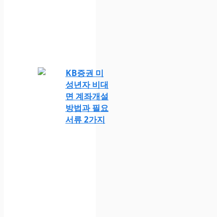
KB증권 미
성년자 비대
면 계좌개설
방법과 필요
서류 2가지