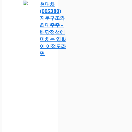
현대차
(005380)
지분구조와
최대주주 –
배당정책에
미치는 영향
이 이정도라
면