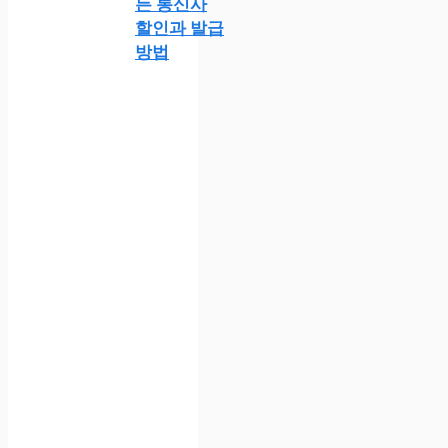
든 통신사
할인과 발급
방법