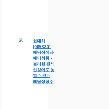
현대차
[005380]
배당정책과
배당성향 –
불리한 관세
협상에도 놓
칠수 없는
배당성장주