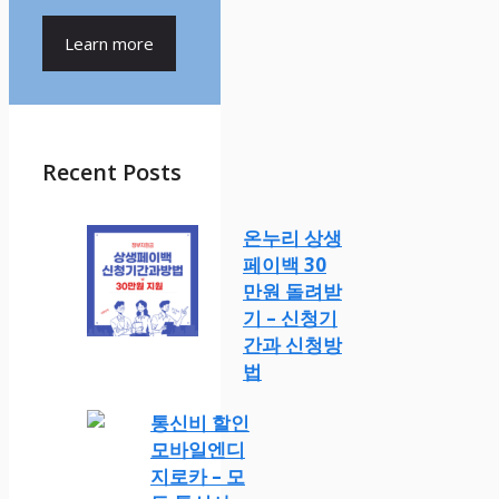
Learn more
Recent Posts
온누리 상생
페이백 30
만원 돌려받
기 – 신청기
간과 신청방
법
통신비 할인
모바일엔디
지로카 – 모