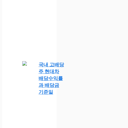
국내 고배당
주 현대차
배당수익률
과 배당금
기준일