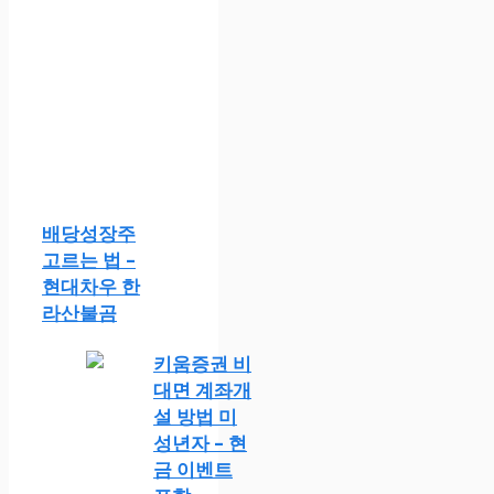
배당성장주
고르는 법 –
현대차우 한
라산불곰
키움증권 비
대면 계좌개
설 방법 미
성년자 – 현
금 이벤트