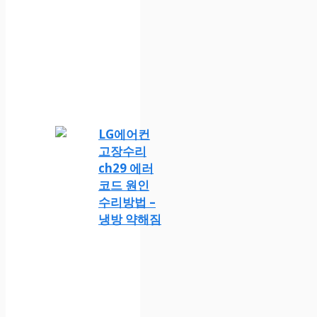
LG에어컨
고장수리
ch29 에러
코드 원인
수리방법 –
냉방 약해짐