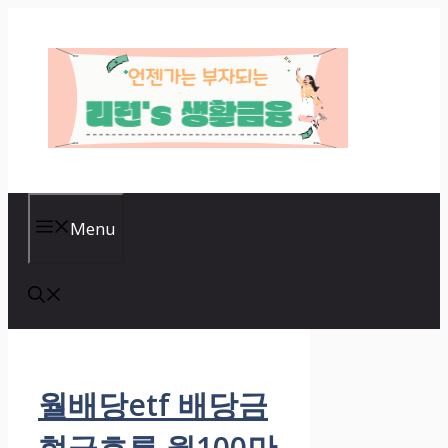
Skip
to
content
Menu
월배당etf 배당금
현금흐름 월100만