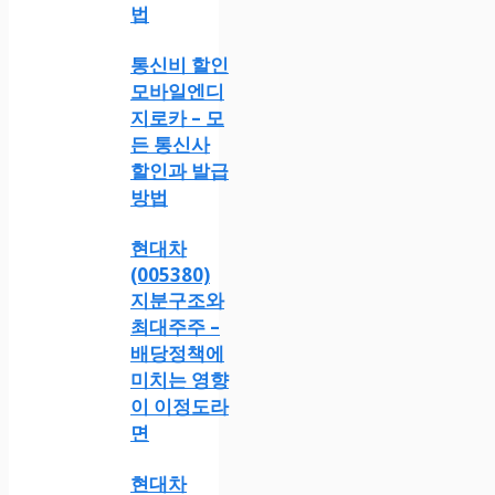
법
통신비 할인
모바일엔디
지로카 – 모
든 통신사
할인과 발급
방법
현대차
(005380)
지분구조와
최대주주 –
배당정책에
미치는 영향
이 이정도라
면
현대차