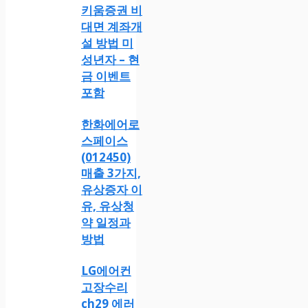
키움증권 비
대면 계좌개
설 방법 미
성년자 – 현
금 이벤트
포함
한화에어로
스페이스
(012450)
매출 3가지,
유상증자 이
유, 유상청
약 일정과
방법
LG에어컨
고장수리
ch29 에러