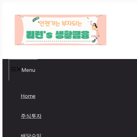
Skip
to
content
Menu
Home
주식투자
배당수익