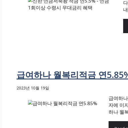
다
내
급여하나 월복리적금 연5.85%
2023년 10월 19일
급여하나 
자에 이자
하나 월복