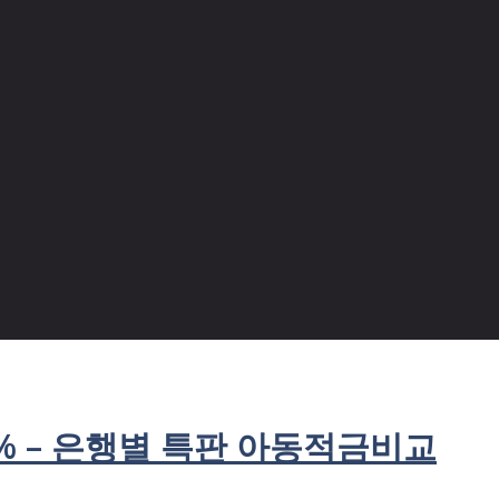
% – 은행별 특판 아동적금비교