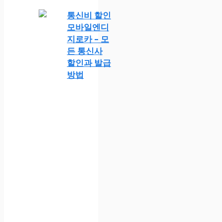
통신비 할인
모바일엔디
지로카 – 모
든 통신사
할인과 발급
방법