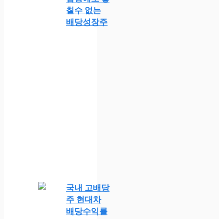
칠수 없는
배당성장주
국내 고배당
주 현대차
배당수익률