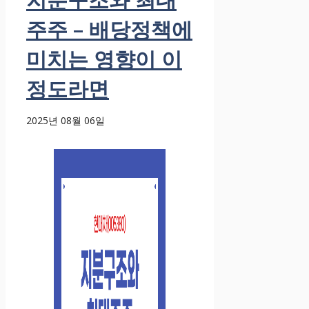
주주 – 배당정책에
미치는 영향이 이
정도라면
2025년 08월 06일