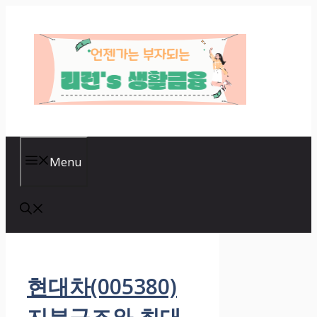
Skip
to
content
Menu
현대차(005380)
지분구조와 최대