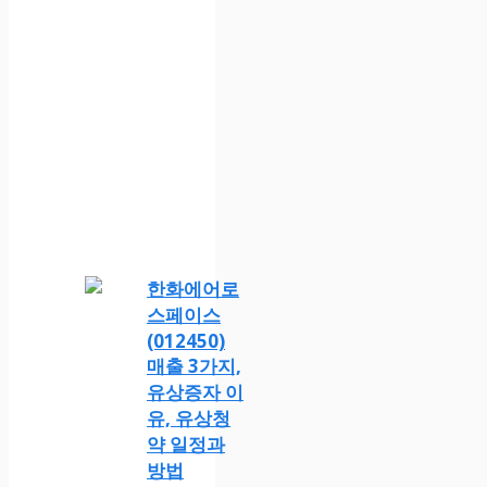
한화에어로
스페이스
(012450)
매출 3가지,
유상증자 이
유, 유상청
약 일정과
방법