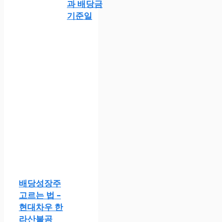
과 배당금
기준일
배당성장주
고르는 법 –
현대차우 한
라산불곰