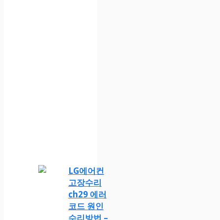
LG에어컨
고장수리
ch29 에러
코드 원인
수리방법 –