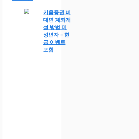
키움증권 비
대면 계좌개
설 방법 미
성년자 – 현
금 이벤트
포함