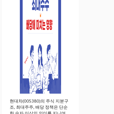
현대차(005380)의 주식 지분구
조, 최대주주, 배당 정책은 단순
한 숫자 이상의 의미를 지니며,