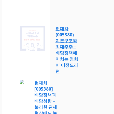
현대차
(005380)
지분구조와
최대주주 –
배당정책에
미치는 영향
이 이정도라
면
현대차
[005380]
배당정책과
배당성향 –
불리한 관세
협상에도 놓