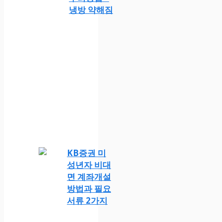
냉방 약해짐
KB증권 미
성년자 비대
면 계좌개설
방법과 필요
서류 2가지