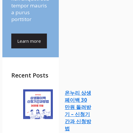
tempor mauris
a purus
porttitor
Learn more
Recent Posts
온누리 상생
페이백 30
만원 돌려받
기 – 신청기
간과 신청방
법