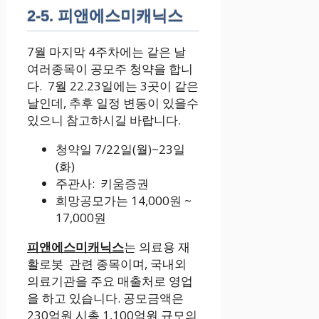
2-5. 피앤에스미캐닉스
7월 마지막 4주차에는 같은 날
여러종목이 공모주 청약을 합니
다. 7월 22.23일에는 3곳이 같은
날인데, 추후 일정 변동이 있을수
있으니 참고하시길 바랍니다.
청약일 7/22일(월)~23일
(화)
주관사: 키움증권
희망공모가는 14,000원 ~
17,000원
피앤에스미캐닉스
는 의료용 재
활로봇 관련 종목이며, 국내외
의료기관을 주요 매출처로 영업
을 하고 있습니다. 공모금액은
230억원 시총 1,100억원 규모의