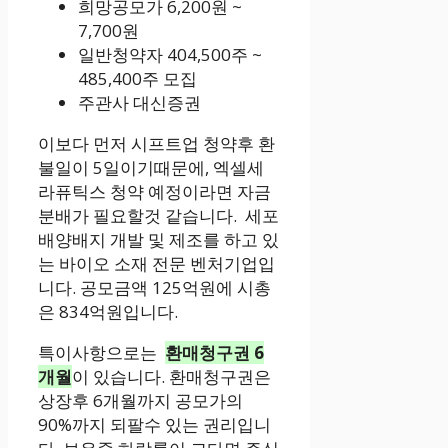
희망공모가 6,200원 ~
7,700원
일반청약자 404,500주 ~
485,400주 모집
주관사 대신증권
이보다 먼저 시프트업 청약후 환
불일이 5일이기때문에, 엑셀세
라퓨틱스 청약 예정이라면 자금
분배가 필요할것 같습니다. 세포
배양배지 개발 및 제조를 하고 있
는 바이오 소재 전문 벤처기업입
니다. 공모금액 125억원에 시총
은 834억원입니다.
특이사항으로는
환매청구권 6
개월
이 있습니다. 환매청구권은
상장후 6개월까지 공모가의
90%까지 되팔수 있는 권리입니