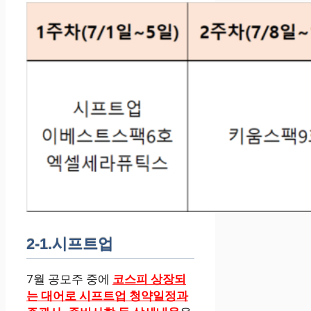
2-1.시프트업
7월 공모주 중에
코스피 상장되
는 대어로 시프트업 청약일정과