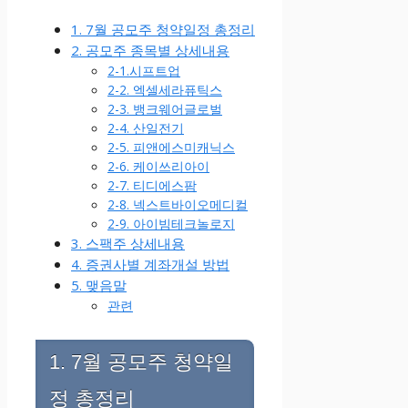
1. 7월 공모주 청약일정 총정리
2. 공모주 종목별 상세내용
2-1.시프트업
2-2. 엑셀세라퓨틱스
2-3. 뱅크웨어글로벌
2-4. 산일전기
2-5. 피앤에스미캐닉스
2-6. 케이쓰리아이
2-7. 티디에스팜
2-8. 넥스트바이오메디컬
2-9. 아이빔테크놀로지
3. 스팩주 상세내용
4. 증권사별 계좌개설 방법
5. 맺음말
관련
1. 7월 공모주 청약일
정 총정리