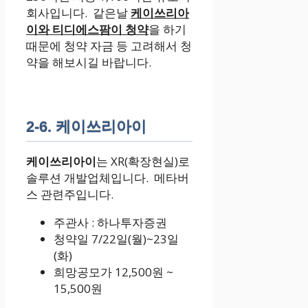
회사입니다. 같은날
케이쓰리아
이와 티디에스팜이 청약
을 하기
때문에 청약 자금 등 고려해서 청
약을 해보시길 바랍니다.
2-6. 케이쓰리아이
케이쓰리아이
는 XR(확장현실)로
솔루션 개발업체입니다. 메타버
스 관련주입니다.
주관사 : 하나투자증권
청약일 7/22일(월)~23일
(화)
희망공모가 12,500원 ~
15,500원