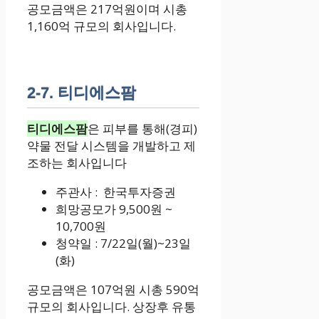
공모금액은 217억원이며 시총
1,160억 규모의 회사입니다.
2-7. 티디에스팜
티디에스팜
은 피부를 통해(경피)
약물 전달 시스템을 개발하고 제
조하는 회사입니다
주관사 : 한국투자증권
희망공모가 9,500원 ~
10,700원
청약일 : 7/22일(월)~23일
(화)
공모금액은 107억원 시총 590억
규모의 회사입니다. 상장후 유통