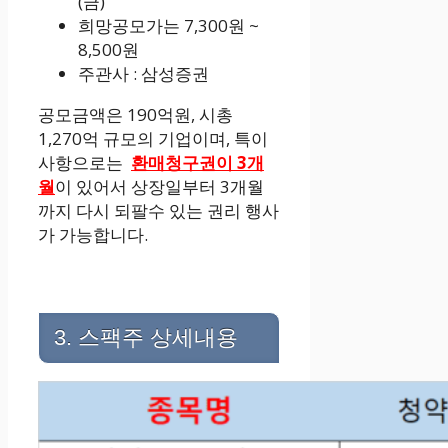
(금)
희망공모가는 7,300원 ~
8,500원
주관사 : 삼성증권
공모금액은 190억원, 시총
1,270억 규모의 기업이며, 특이
사항으로는
환매청구권이 3개
월
이 있어서 상장일부터 3개월
까지 다시 되팔수 있는 권리 행사
가 가능합니다.
3. 스팩주 상세내용