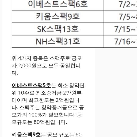
위 4가지 종목은 스팩주로 공모
가 2,000원으로 모두 동일합니
다.
이베스트스팩5호
는 최소 청약단
위 10주로 최소증거금 2만원부
터이며 최고한도는 2억원입니
다. 스팩주는 청약증거금으로 공
모가의 100%가 필요합니다. 공
모규모는 80억원입니다.
키움스팩9호
는 공모 규모는 60