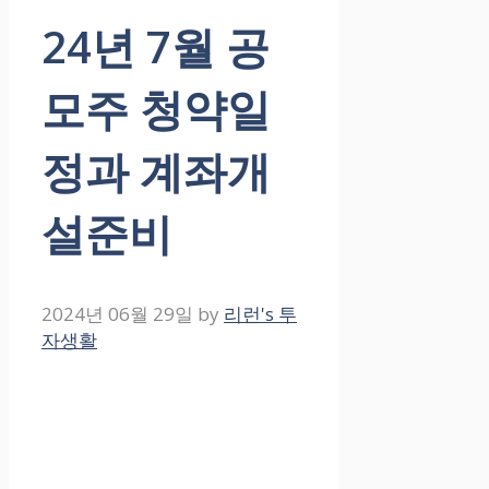
24년 7월 공
모주 청약일
정과 계좌개
설준비
2024년 06월 29일
by
리런's 투
자생활