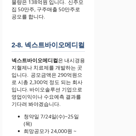
물량은 138억원 입니다. 신주모
집 50만주, 구주매출 50만주로
공모를 합니다.
2-8. 넥스트바이오메디컬
넥스트바이오메디컬
은 내시경용
지혈제나 치료제를 개발하는 곳
입니다. 공모금액은 290억원으
로 시총 2,300억 정도 되는 회사
입니다. 바이오솔루션 기업으로
영업이익이나 수요예측 결과를
기다려 봐야겠습니다.
청약일 7/24일(수)~25일
(목)
희망공모가 24,000원 ~