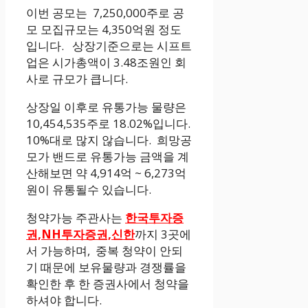
이번 공모는 7,250,000주로 공
모 모집규모는 4,350억원 정도
입니다. 상장기준으로는 시프트
업은 시가총액이 3.48조원인 회
사로 규모가 큽니다.
상장일 이후로 유통가능 물량은
10,454,535주로 18.02%입니다.
10%대로 많지 않습니다. 희망공
모가 밴드로 유통가능 금액을 계
산해보면 약 4,914억 ~ 6,273억
원이 유통될수 있습니다.
청약가능 주관사는
한국투자증
권,NH투자증권,신한
까지 3곳에
서 가능하며, 중복 청약이 안되
기 때문에 보유물량과 경쟁률을
확인한 후 한 증권사에서 청약을
하셔야 합니다.