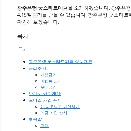
광주은행 굿스타트예금
을 소개하겠습니다. 광주은행
4.15% 금리를 받을 수 있습니다. 광주은행 굿스
확인해 보겠습니다.
목차
광주은행 굿스타트예금 상품개요
금리조건
기본금리
이벤트 금리
우대금리
만기시 이자계산
모바일 가입 순서
앱 다운받고 가입하기
예금 가입 순서
맺음말
관련