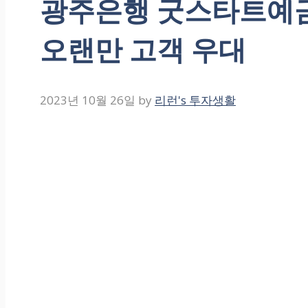
광주은행 굿스타트예금 금
오랜만 고객 우대
2023년 10월 26일
by
리런's 투자생활