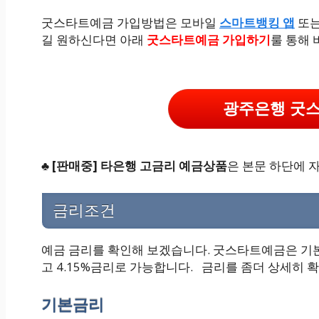
굿스타트예금 가입방법은 모바일
스마트뱅킹 앱
또는
길 원하신다면 아래
굿스타트예금 가입하기
룰 통해 
광주은행 굿
♣
[판매중] 타은행 고금리 예금상품
은 본문 하단에 
금리조건
예금 금리를 확인해 보겠습니다. 굿스타트예금은 기
고 4.15%금리로 가능합니다. 금리를 좀더 상세히 
기본금리