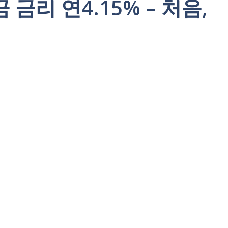
리 연4.15% – 처음,