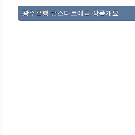
광주은행 굿스타트예금 상품개요