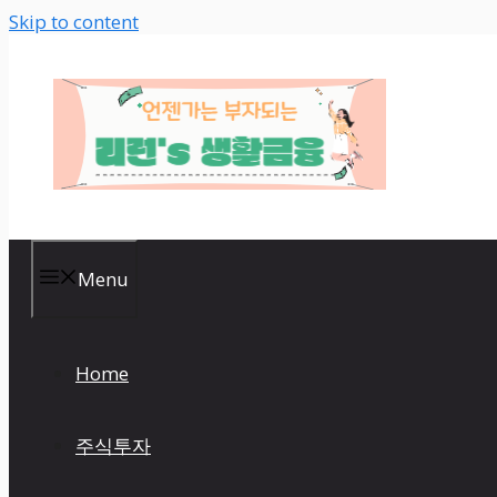
Skip to content
Menu
Home
주식투자