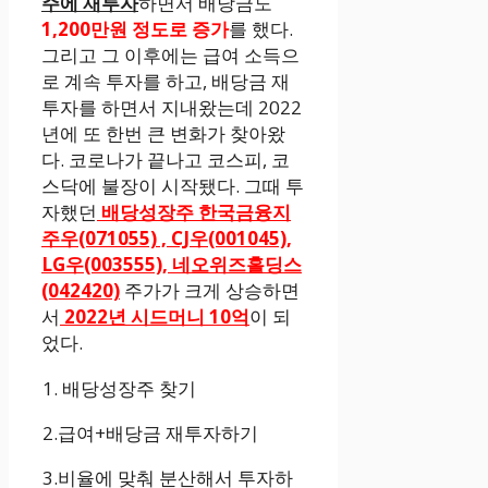
주에 재투자
하면서 배당금도
1,200만원 정도로 증가
를 했다.
그리고 그 이후에는 급여 소득으
로 계속 투자를 하고, 배당금 재
투자를 하면서 지내왔는데 2022
년에 또 한번 큰 변화가 찾아왔
다. 코로나가 끝나고 코스피, 코
스닥에 불장이 시작됐다. 그때 투
자했던
배당성장주 한국금융지
주우(071055) , CJ우(001045),
LG우(003555), 네오위즈홀딩스
(042420)
주가가 크게 상승하면
서
2022년 시드머니 10억
이 되
었다.
1. 배당성장주 찾기
2.급여+배당금 재투자하기
3.비율에 맞춰 분산해서 투자하