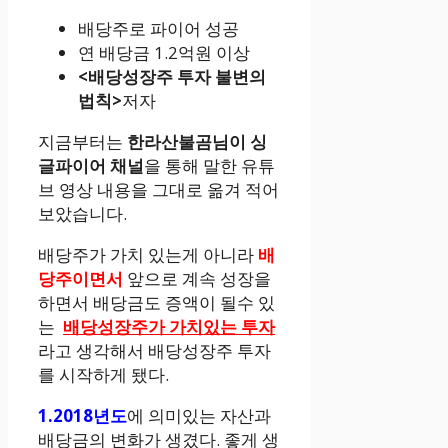
배당주로 파이어 성공
연 배당금 1.2억원 이상
<배당성장주 투자 불변의
법칙>
저자
지금부터는
한라산불곰님이 싱
글파이어 채널
을 통해 말한 유튜
브 영상 내용을 그대로 옮겨 적어
보았습니다.
배당주가 가치 있는게 아니라
배
당주이면서
앞으로 계속 성장을
하면서 배당금도 증액이 될수 있
는
배당성장주가 가치있는 투자
라고 생각해서 배당성장주 투자
를 시작하게 됐다.
1.2018년도
에 의미있는 자산과
배당금의 변화가 생겼다. 좋게 생