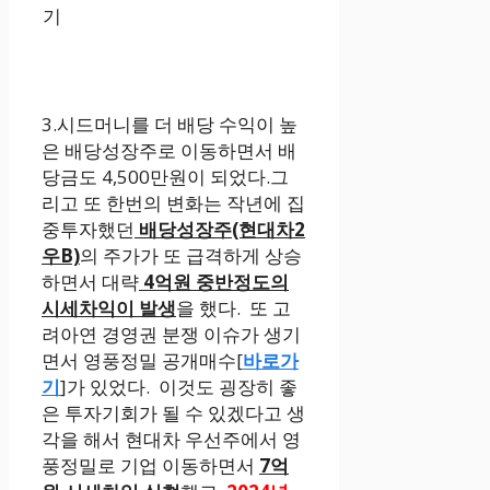
기
3.시드머니를 더 배당 수익이 높
은 배당성장주로 이동하면서 배
당금도 4,500만원이 되었다.그
리고 또 한번의 변화는 작년에 집
중투자했던
배당성장주(현대차2
우B)
의 주가가 또 급격하게 상승
하면서 대략
4억원 중반정도의
시세차익이 발생
을 했다. 또 고
려아연 경영권 분쟁 이슈가 생기
면서 영풍정밀 공개매수[
바로가
기
]가 있었다. 이것도 굉장히 좋
은 투자기회가 될 수 있겠다고 생
각을 해서 현대차 우선주에서 영
풍정밀로 기업 이동하면서
7억