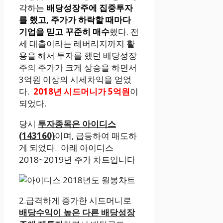
각하는
배당성장주에 집중투자
를 했고, 주가가 하락할 때마다
기업을 믿고 꾸준히 매수
했다. 전
세 대출이라는 레버리지까지 활
용을 해서 투자를 했던 배당성장
주의 주가가 크게 상승을 하면서
3억원 이상의 시세차익을 얻었
다.
2018년 시드머니가 5억원
이
되었다.
당시
투자종목은 아이디스
(143160)
이며, 급등하여 매도하
게 되었다. 아래 아이디스
2018~2019년 주가 차트입니다
2.급격하게 증가한 시드머니로
배당수익이 높은 다른 배당성장