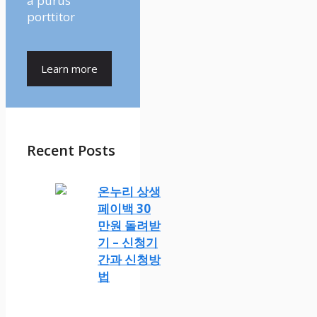
a purus
porttitor
Learn more
Recent Posts
온누리 상생
페이백 30
만원 돌려받
기 – 신청기
간과 신청방
법