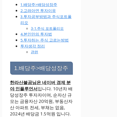
1.배당주>배당성장주
2.고려아연 투자이유
3.투자공부방법과 주식포트폴
리오
3-1.주식 포트폴리오
4.본인만의 투자법
5.투자하는 주식 고르는방법
투자생각 정리
관련
1.배당주>배당성장주
한라산불곰님은 네이버 경제 분
야 인플루언서
입니다. 10년차 배
당성장주 투자자이며, 순자산 규
모는 금융자산 20억원, 부동산자
산 아파트 전세, 부채는 없음,
2024년 배당금 1.5억원 입니다.