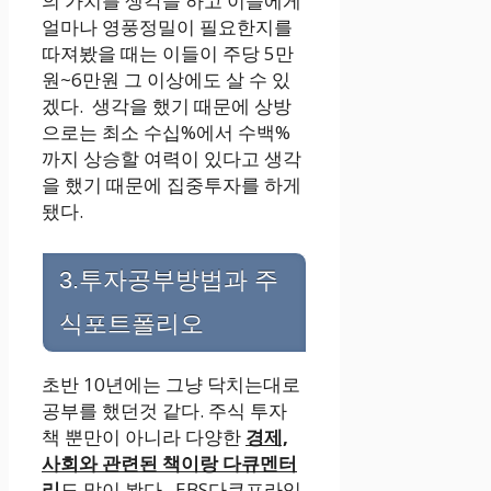
의 가치를 생각을 하고 이들에게
얼마나 영풍정밀이 필요한지를
따져봤을 때는 이들이 주당 5만
원~6만원 그 이상에도 살 수 있
겠다. 생각을 했기 때문에 상방
으로는 최소 수십%에서 수백%
까지 상승할 여력이 있다고 생각
을 했기 때문에 집중투자를 하게
됐다.
3.투자공부방법과 주
식포트폴리오
초반 10년에는 그냥 닥치는대로
공부를 했던것 같다. 주식 투자
책 뿐만이 아니라 다양한
경제,
사회와 관련된 책이랑 다큐멘터
리
도 많이 봤다. EBS다큐프라임