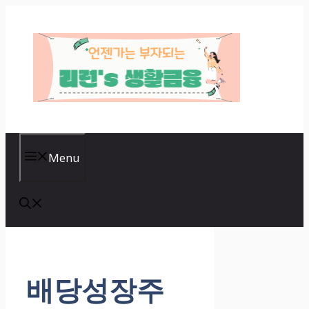
Skip
to
content
Menu
배당성장주