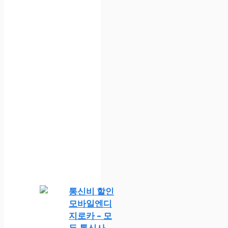
통신비 할인
모바일엔디
지로카 – 모
든 통신사