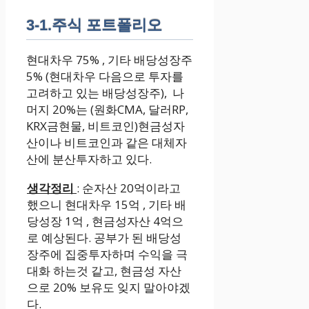
3-1.주식 포트폴리오
현대차우 75% , 기타 배당성장주
5% (현대차우 다음으로 투자를
고려하고 있는 배당성장주), 나
머지 20%는 (원화CMA, 달러RP,
KRX금현물, 비트코인)현금성자
산이나 비트코인과 같은 대체자
산에 분산투자하고 있다.
생각정리
: 순자산 20억이라고
했으니 현대차우 15억 , 기타 배
당성장 1억 , 현금성자산 4억으
로 예상된다. 공부가 된 배당성
장주에 집중투자하며 수익을 극
대화 하는것 같고, 현금성 자산
으로 20% 보유도 잊지 말아야겠
다.