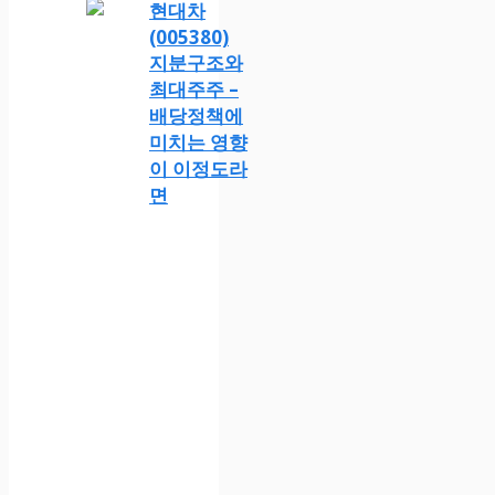
현대차
(005380)
지분구조와
최대주주 –
배당정책에
미치는 영향
이 이정도라
면