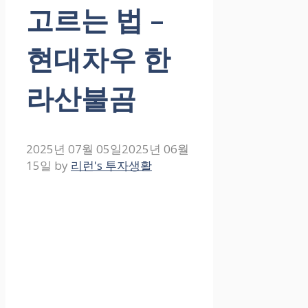
고르는 법 –
현대차우 한
라산불곰
2025년 07월 05일
2025년 06월
15일
by
리런's 투자생활