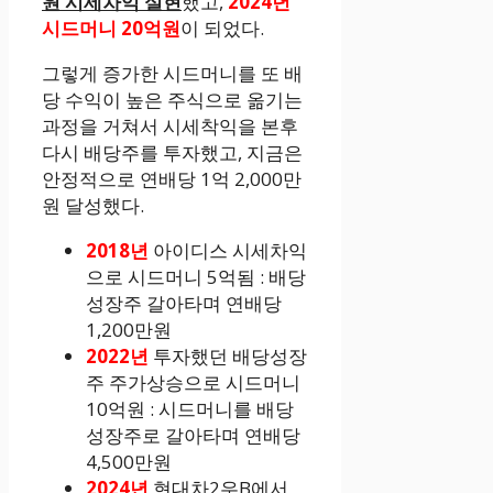
원 시세차익 실현
했고,
2024년
시드머니 20억원
이 되었다.
그렇게 증가한 시드머니를 또 배
당 수익이 높은 주식으로 옮기는
과정을 거쳐서 시세착익을 본후
다시 배당주를 투자했고, 지금은
안정적으로 연배당 1억 2,000만
원 달성했다.
2018년
아이디스 시세차익
으로 시드머니 5억됨 : 배당
성장주 갈아타며 연배당
1,200만원
2022년
투자했던 배당성장
주 주가상승으로 시드머니
10억원 : 시드머니를 배당
성장주로 갈아타며 연배당
4,500만원
2024년
현대차2우B에서