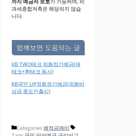
까지 예금자 보호
가 가능하며, 비
과세종합저축은 해당되지 않습
니다.
함께보면 도움되는 글
KB TWO테크 외화정기예금(재
테크+환테크 동시)
KB국민 UP외화정기예금(외화비
상금 중도인출시)
Categories
예적금캐미
Tags
국민 달러예금 금리비교
,