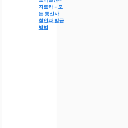
지로카 – 모
든 통신사
할인과 발급
방법