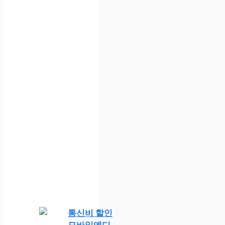
통신비 할인
모바일엔디