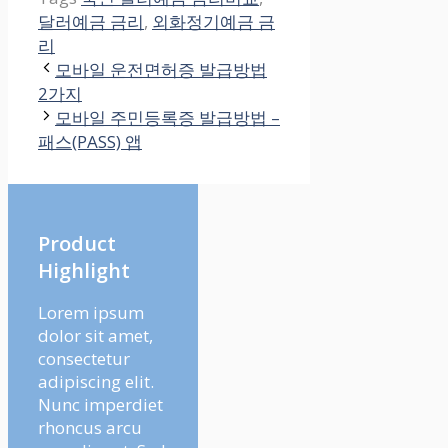
달러예금 금리
,
외화정기예금 금
리
모바일 운전면허증 발급방법
2가지
모바일 주민등록증 발급방법 –
패스(PASS) 앱
Product
Highlight
Lorem ipsum
dolor sit amet,
consectetur
adipiscing elit.
Nunc imperdiet
rhoncus arcu