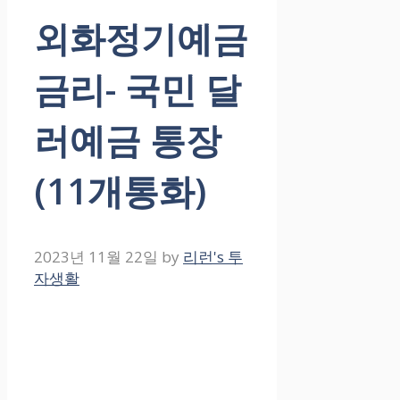
외화정기예금
금리- 국민 달
러예금 통장
(11개통화)
2023년 11월 22일
by
리런's 투
자생활