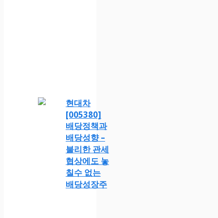
현대차
[005380]
배당정책과
배당성향 –
불리한 관세
협상에도 놓
칠수 없는
배당성장주