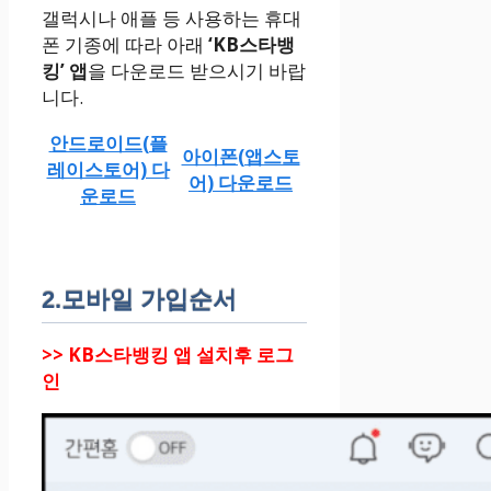
갤럭시나 애플 등 사용하는 휴대
폰 기종에 따라 아래
‘KB스타뱅
킹’ 앱
을 다운로드 받으시기 바랍
니다.
안드로이드(플
아이폰(앱스토
레이스토어) 다
어) 다운로드
운로드
2.모바일 가입순서
>> KB스타뱅킹 앱 설치후 로그
인