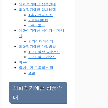
외화정기예금 상품안내
외화정기예금 상세혜택
1.추가입금 40회
2.자동재예치
3.복리효과
외화정기예금 금리와 이자계
산
만기이자 계산기
외화정기예금 가입방법
1.모바일 앱 다운로드
2.모바일 가입순서
마무리
함께보면 도움되는 글
관련
외화정기예금 상품안
내