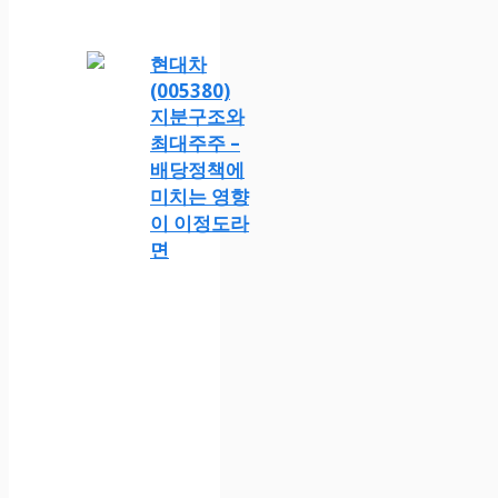
현대차
(005380)
지분구조와
최대주주 –
배당정책에
미치는 영향
이 이정도라
면