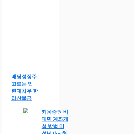
배당성장주
고르는 법 –
현대차우 한
라산불곰
키움증권 비
대면 계좌개
설 방법 미
성년자 – 현