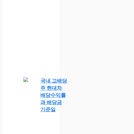
국내 고배당
주 현대차
배당수익률
과 배당금
기준일