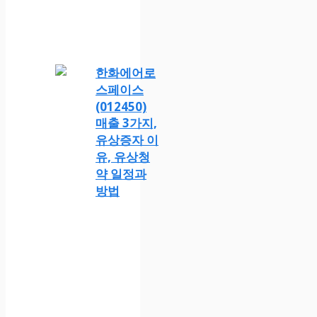
한화에어로
스페이스
(012450)
매출 3가지,
유상증자 이
유, 유상청
약 일정과
방법