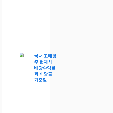
국내 고배당
주 현대차
배당수익률
과 배당금
기준일