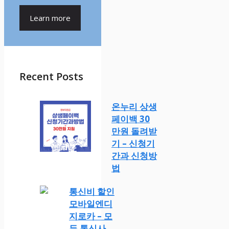
Learn more
Recent Posts
온누리 상생
페이백 30
만원 돌려받
기 – 신청기
간과 신청방
법
통신비 할인
모바일엔디
지로카 – 모
든 통신사