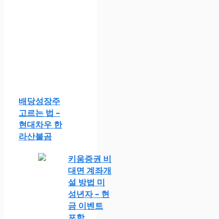
배당성장주
고르는 법 –
현대차우 한
라산불곰
키움증권 비
대면 계좌개
설 방법 미
성년자 – 현
금 이벤트
포함