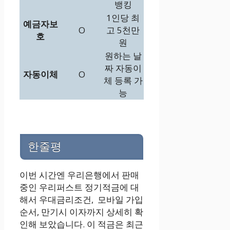
뱅킹
1인당 최
예금자보
O
고 5천만
호
원
원하는 날
짜 자동이
자동이체
O
체 등록 가
능
한줄평
이번 시간엔 우리은행에서 판매
중인 우리퍼스트 정기적금에 대
해서 우대금리조건, 모바일 가입
순서, 만기시 이자까지 상세히 확
인해 보았습니다. 이 적금은 최근