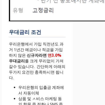
우대금리 조건
우리은행에서 가입 직전년도 과
거 1년간 예금이나 적금을 가입
하지 않은
신규자라면
연3.0%
우대금리
를 크게 무리없이 가져
갈수 있습니다. 간단하게 아래의
두가지 요건만 충족하시면 됩니
다.
우리은행의 입출금 계좌에
서 자동이체
상품 및 ㅅ비스 마케팅 동
의 항목 중 전화나 SMS 중