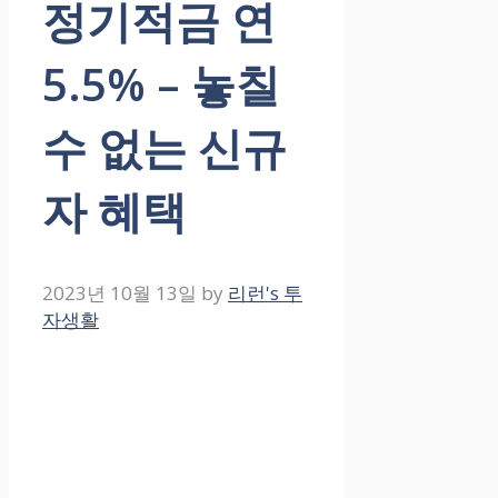
정기적금 연
5.5% – 놓칠
수 없는 신규
자 혜택
2023년 10월 13일
by
리런's 투
자생활