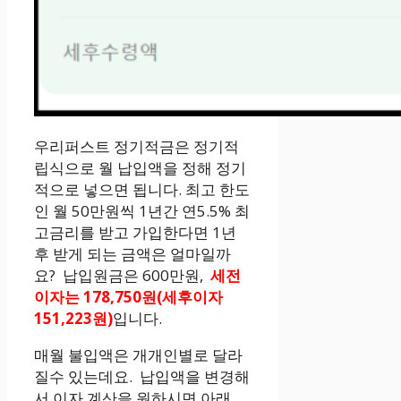
우리퍼스트 정기적금은 정기적
립식으로 월 납입액을 정해 정기
적으로 넣으면 됩니다. 최고 한도
인 월 50만원씩 1년간 연5.5% 최
고금리를 받고 가입한다면 1년
후 받게 되는 금액은 얼마일까
요? 납입원금은 600만원,
세전
이자는 178,750원(세후이자
151,223원)
입니다.
매월 불입액은 개개인별로 달라
질수 있는데요. 납입액을 변경해
서 이자 계산을 원하시면 아래