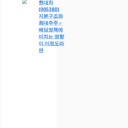
현대차
(005380)
지분구조와
최대주주 –
배당정책에
미치는 영향
이 이정도라
면