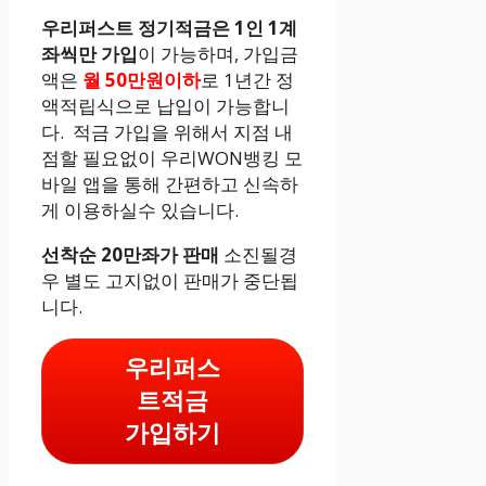
우리퍼스트 정기적금은 1인 1계
좌씩만 가입
이 가능하며, 가입금
액은
월 50만원이하
로 1년간 정
액적립식으로 납입이 가능합니
다. 적금 가입을 위해서 지점 내
점할 필요없이 우리WON뱅킹 모
바일 앱을 통해 간편하고 신속하
게 이용하실수 있습니다.
선착순 20만좌가 판매
소진될경
우 별도 고지없이 판매가 중단됩
니다.
우리퍼스
트적금
가입하기