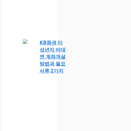
KB증권 미
성년자 비대
면 계좌개설
방법과 필요
서류 2가지