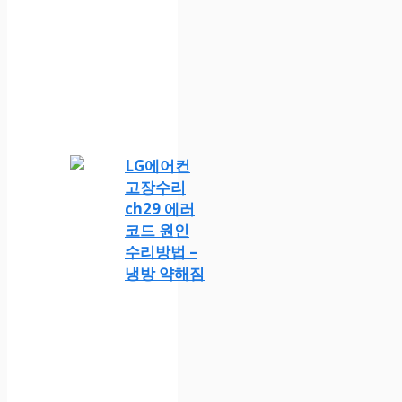
LG에어컨
고장수리
ch29 에러
코드 원인
수리방법 –
냉방 약해짐