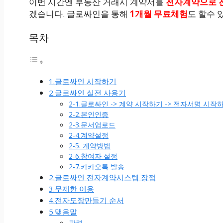
이번 시간엔 부동산 거래시 계약서를
전자계약으로 
겠습니다. 글로싸인을 통해
1개월 무료체험
도 할수 
목차
1.글로싸인 시작하기
2.글로싸인 실전 사용기
2-1.글로싸인 -> 계약 시작하기 -> 전자서명 시작
2-2.본인인증
2-3.문서업로드
2-4.계약설정
2-5. 계약방법
2-6.참여자 설정
2-7.카카오톡 발송
2.글로싸인 전자계약시스템 장점
3.무제한 이용
4.전자도장만들기 순서
5.맺음말
관련