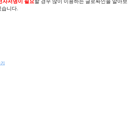
전자서명이 필요
할 경우 많이 이용하는 글로싸인을 알아보
있습니다.
하기