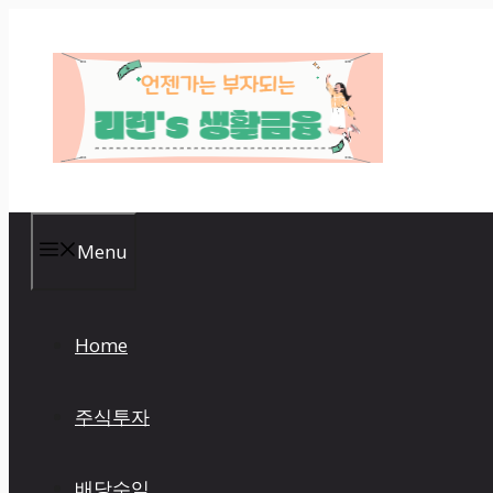
Skip
to
content
Menu
Home
주식투자
배당수익