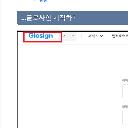
1.글로싸인 시작하기