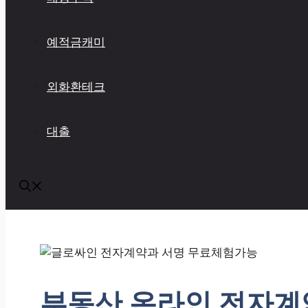
예적금캐미
외화환테크
대출
부동산 온라인 전자계