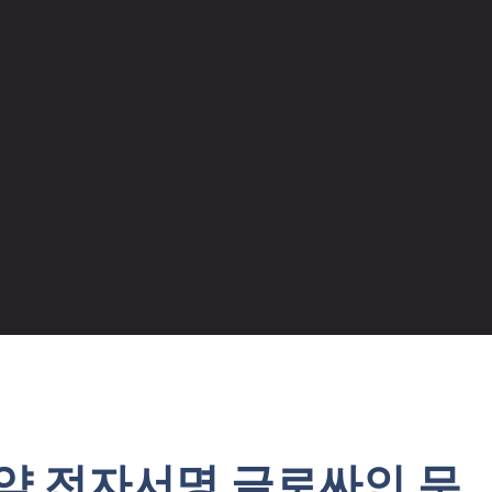
약 전자서명 글로싸인 무