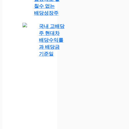
칠수 없는
배당성장주
국내 고배당
주 현대차
배당수익률
과 배당금
기준일