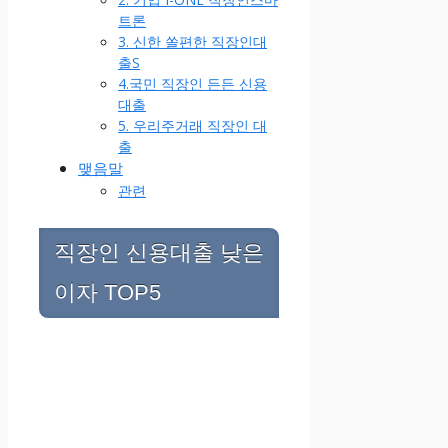
트론
3. 신한 쏠편한 직장인대
출S
4.국민 직장인 든든 신용
대출
5. 우리주거래 직장인 대
출
맺음말
관련
직장인 신용대출 낮은
이자 TOP5