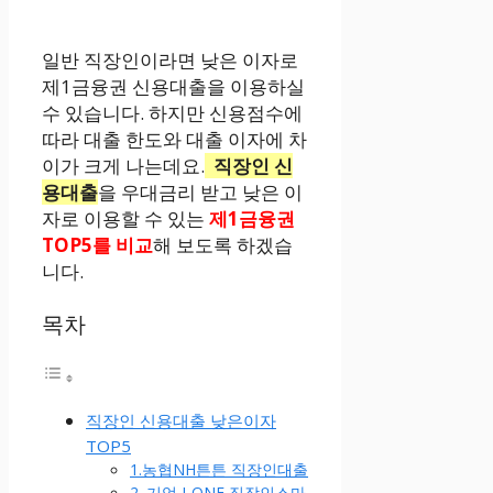
일반 직장인이라면 낮은 이자로
제1금융권 신용대출을 이용하실
수 있습니다. 하지만 신용점수에
따라 대출 한도와 대출 이자에 차
이가 크게 나는데요.
직장인 신
용대출
을 우대금리 받고 낮은 이
자로 이용할 수 있는
제1금융권
TOP5를 비교
해 보도록 하겠습
니다.
목차
직장인 신용대출 낮은이자
TOP5
1.농협NH튼튼 직장인대출
2. 기업 I-ONE 직장인스마