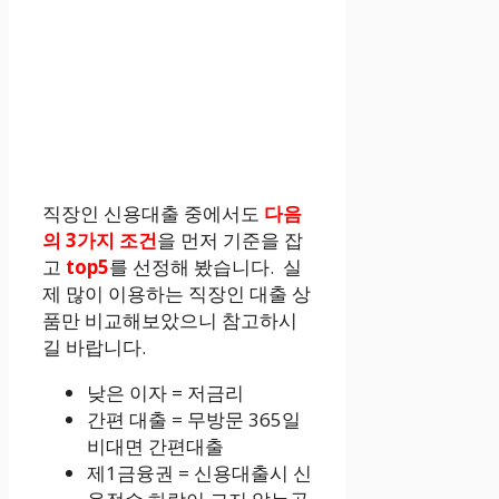
직장인 신용대출 중에서도
다음
의 3가지 조건
을 먼저 기준을 잡
고
top5
를 선정해 봤습니다. 실
제 많이 이용하는 직장인 대출 상
품만 비교해보았으니 참고하시
길 바랍니다.
낮은 이자 = 저금리
간편 대출 = 무방문 365일
비대면 간편대출
제1금융권 = 신용대출시 신