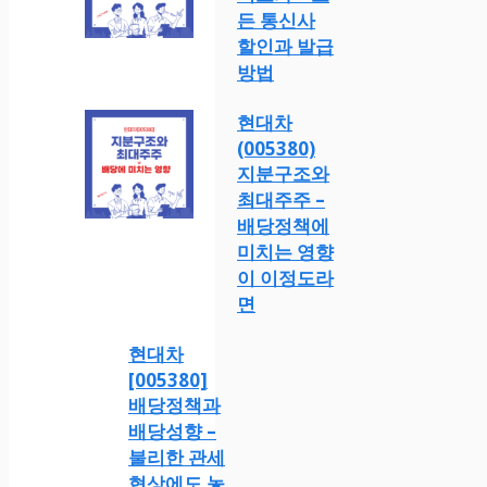
든 통신사
할인과 발급
방법
현대차
(005380)
지분구조와
최대주주 –
배당정책에
미치는 영향
이 이정도라
면
현대차
[005380]
배당정책과
배당성향 –
불리한 관세
협상에도 놓