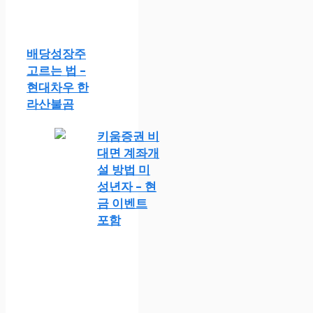
배당성장주
고르는 법 –
현대차우 한
라산불곰
키움증권 비
대면 계좌개
설 방법 미
성년자 – 현
금 이벤트
포함