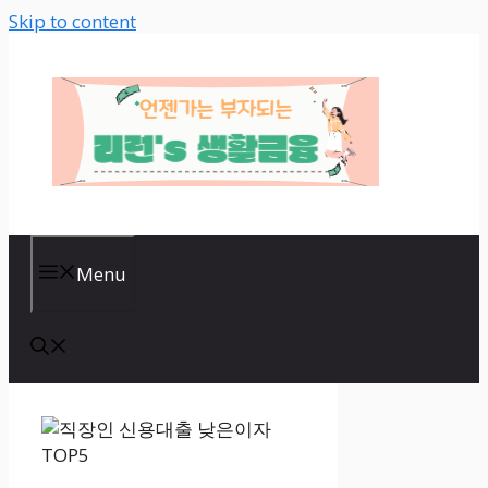
Skip to content
Menu