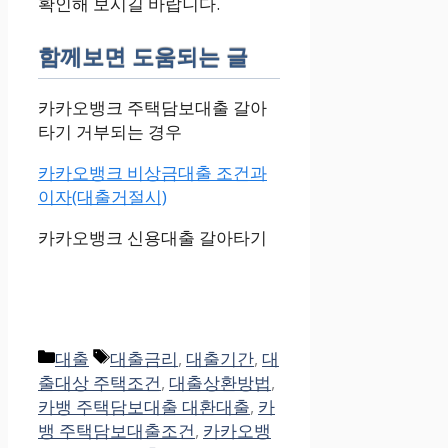
확인해 보시길 바랍니다.
함께보면 도움되는 글
카카오뱅크 주택담보대출 갈아
타기 거부되는 경우
카카오뱅크 비상금대출 조건과
이자(대출거절시)
카카오뱅크 신용대출 갈아타기
Categories
Tags
대출
대출금리
,
대출기간
,
대
출대상 주택조건
,
대출상환방법
,
카뱅 주택담보대출 대환대출
,
카
뱅 주택담보대출조건
,
카카오뱅