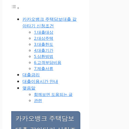
카카오뱅크 주택담보대출 갈
아타기 신청조건
1.대출대상
2.대상주택
3.대출한도
4.대출기간
5.상환방법
6.고객부담비용
7.제출서류
대출금리
대출이용시간 안내
맺음말
함께보면 도움되는 글
관련
카카오뱅크 주택담보