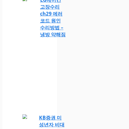
고장수리
ch29 에러
코드 원인
수리방법 –
냉방 약해짐
KB증권 미
성년자 비대