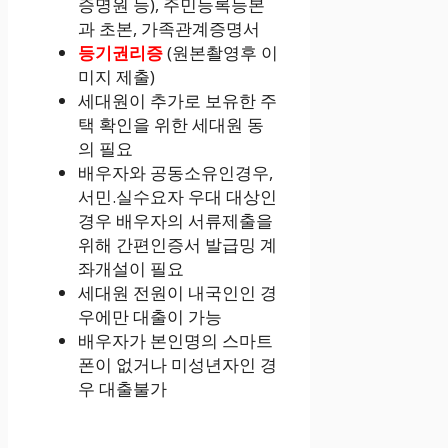
증명원 등), 주민등록등본
과 초본, 가족관계증명서
등기권리증
(원본촬영후 이
미지 제출)
세대원이 추가로 보유한 주
택 확인을 위한 세대원 동
의 필요
배우자와 공동소유인경우,
서민.실수요자 우대 대상인
경우 배우자의 서류제출을
위해 간편인증서 발급밍 계
좌개설이 필요
세대원 전원이 내국인인 경
우에만 대출이 가능
배우자가 본인명의 스마트
폰이 없거나 미성년자인 경
우 대출불가