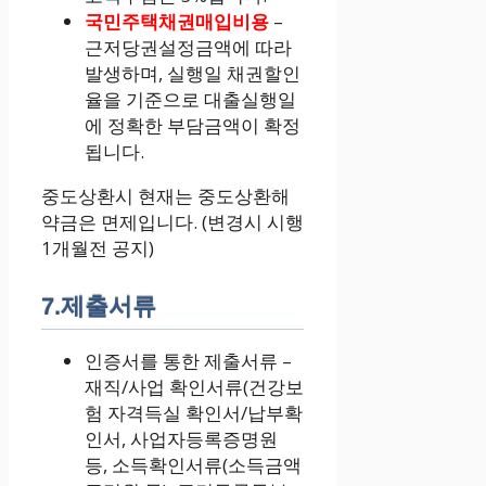
국민주택채권매입비용
–
근저당권설정금액에 따라
발생하며, 실행일 채권할인
율을 기준으로 대출실행일
에 정확한 부담금액이 확정
됩니다.
중도상환시 현재는 중도상환해
약금은 면제입니다. (변경시 시행
1개월전 공지)
7.제출서류
인증서를 통한 제출서류 –
재직/사업 확인서류(건강보
험 자격득실 확인서/납부확
인서, 사업자등록증명원
등, 소득확인서류(소득금액