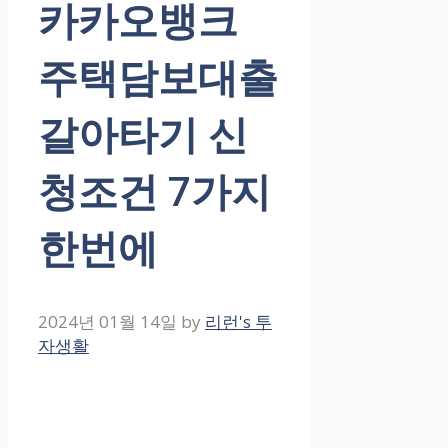
카카오뱅크
주택담보대출
갈아타기 신
청조건 7가지
한번에
2024년 01월 14일
by
리런's 투
자생활