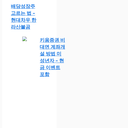
배당성장주
고르는 법 –
현대차우 한
라산불곰
키움증권 비
대면 계좌개
설 방법 미
성년자 – 현
금 이벤트
포함