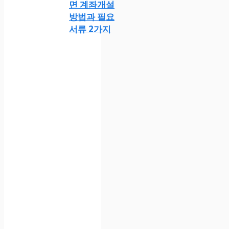
면 계좌개설
방법과 필요
서류 2가지