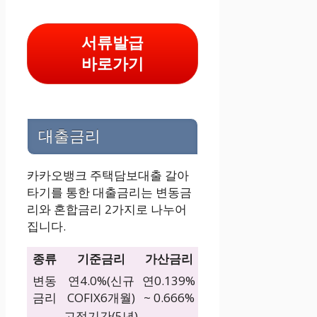
서류발급
바로가기
대출금리
카카오뱅크 주택담보대출 갈아
타기를 통한 대출금리는 변동금
리와 혼합금리 2가지로 나누어
집니다.
종류
기준금리
가산금리
변동
연4.0%(신규
연0.139%
금리
COFIX6개월)
~ 0.666%
고정기간(5년)