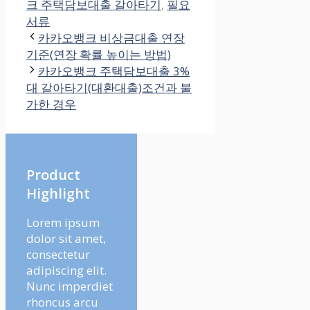
크 주택담보대출 갈아타기
,
필요
서류
카카오뱅크 비상금대출 연장
기준(연장 확률 높이는 방법)
카카오뱅크 주택담보대출 3%
대 갈아타기(대환대출)조건과 불
가한 경우
Product
Highlight
Lorem ipsum
dolor sit amet,
consectetur
adipiscing elit.
Nunc imperdiet
rhoncus arcu