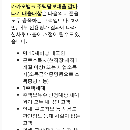
카카오뱅크 주택담보대출 갈아
타기 대출대상
은 다음의 기준을
모두 충족하는 고객입니다. 하지
만, 내부 신용평가 결과에 따라
심사후 대출이 거절이 될수도 있
습니다.
만 19세이상 내국인
근로소득자(현직장 재직1
개월 이상) 또는 사업소득
자(소득금액증명원으로 소
득증빙가능)
1주택세대
주택보유수 산정대상 세대
원이 모두 내국인 고객
연체, 부도정보 등 신용도
판단정보 등재 사실이 없는
고객
회생, 파산,면책등 신청 사