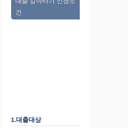
대출 갈아타기 신청조
건
1.대출대상