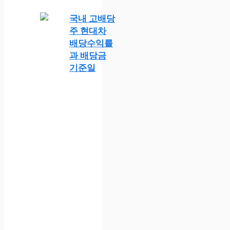
국내 고배당
주 현대차
배당수익률
과 배당금
기준일