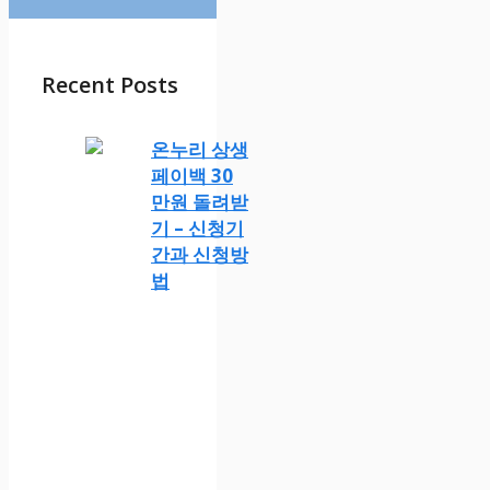
Recent Posts
온누리 상생
페이백 30
만원 돌려받
기 – 신청기
간과 신청방
법