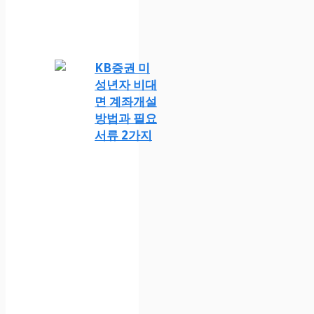
KB증권 미
성년자 비대
면 계좌개설
방법과 필요
서류 2가지