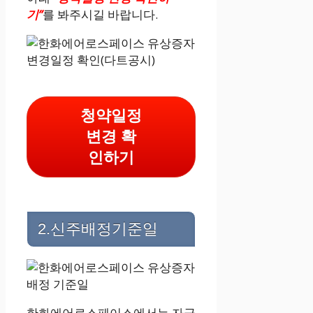
기”
를 봐주시길 바랍니다.
청약일정
변경 확
인하기
2.신주배정기준일
한화에어로스페이스에서는 자금