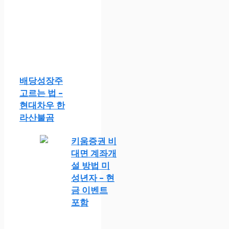
배당성장주
고르는 법 –
현대차우 한
라산불곰
키움증권 비
대면 계좌개
설 방법 미
성년자 – 현
금 이벤트
포함