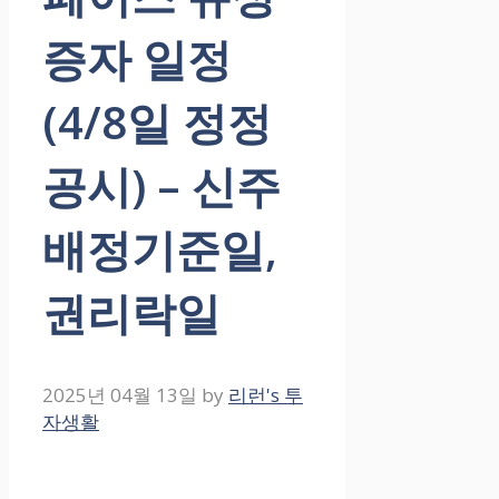
증자 일정
(4/8일 정정
공시) – 신주
배정기준일,
권리락일
2025년 04월 13일
by
리런's 투
자생활