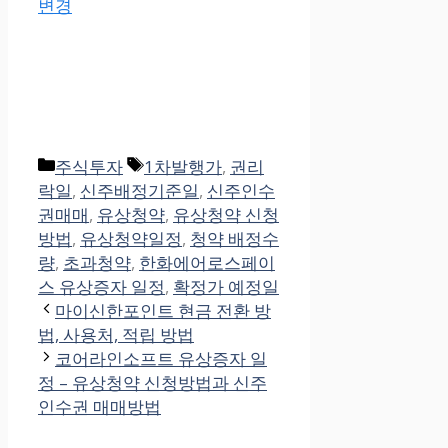
변경
Categories
Tags
주식투자
1차발행가
,
권리
락일
,
신주배정기준일
,
신주인수
권매매
,
유상청약
,
유상청약 신청
방법
,
유상청약일정
,
청약 배정수
량
,
초과청약
,
한화에어로스페이
스 유상증자 일정
,
확정가 예정일
마이신한포인트 현금 전환 방
법, 사용처, 적립 방법
코어라인소프트 유상증자 일
정 – 유상청약 신청방법과 신주
인수권 매매방법