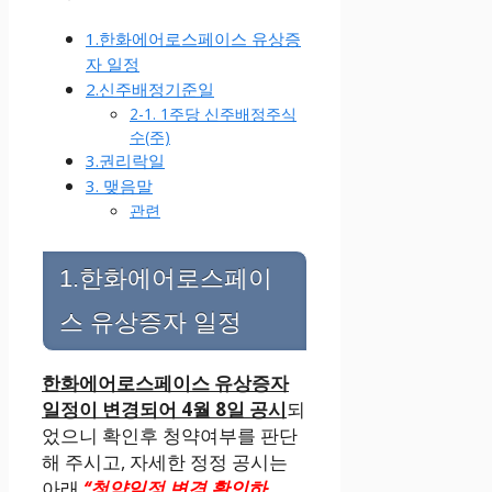
1.한화에어로스페이스 유상증
자 일정
2.신주배정기준일
2-1. 1주당 신주배정주식
수(주)
3.권리락일
3. 맺음말
관련
1.한화에어로스페이
스 유상증자 일정
한화에어로스페이스 유상증자
일정이 변경되어 4월 8일 공시
되
었으니 확인후 청약여부를 판단
해 주시고, 자세한 정정 공시는
아래
“청약일정 변경 확인하