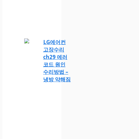
LG에어컨
고장수리
ch29 에러
코드 원인
수리방법 –
냉방 약해짐