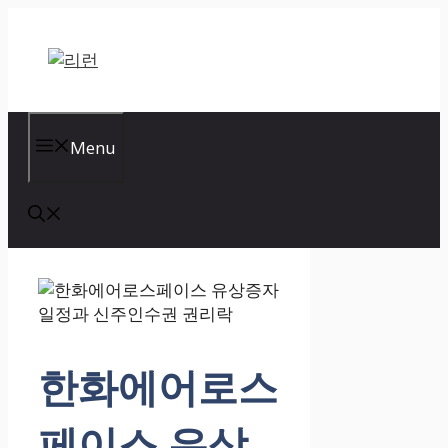
Skip
to
content
Menu
한화에어로스
페이스 유상