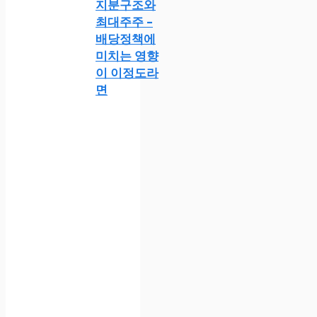
지분구조와
최대주주 –
배당정책에
미치는 영향
이 이정도라
면