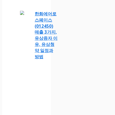
한화에어로
스페이스
(012450)
매출 3가지,
유상증자 이
유, 유상청
약 일정과
방법