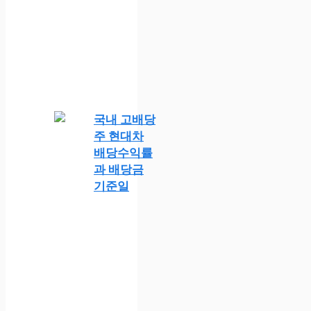
국내 고배당
주 현대차
배당수익률
과 배당금
기준일