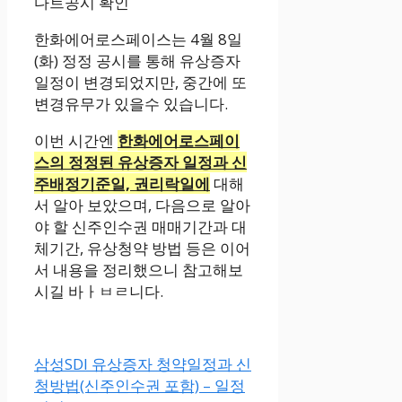
한화에어로스페이스는 4월 8일
(화) 정정 공시를 통해 유상증자
일정이 변경되었지만, 중간에 또
변경유무가 있을수 있습니다.
이번 시간엔
한
화에어로스페이
스의 정정된 유상증자 일정과 신
주배정기준일, 권리락일에
대해
서 알아 보았으며, 다음으로 알아
야 할 신주인수권 매매기간과 대
체기간, 유상청약 방법 등은 이어
서 내용을 정리했으니 참고해보
시길 바ㅏㅂㄹ니다.
삼성SDI 유상증자 청약일정과 신
청방법(신주인수권 포함) – 일정