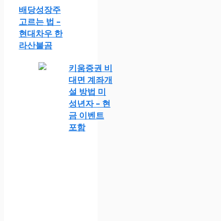
배당성장주
고르는 법 –
현대차우 한
라산불곰
키움증권 비
대면 계좌개
설 방법 미
성년자 – 현
금 이벤트
포함