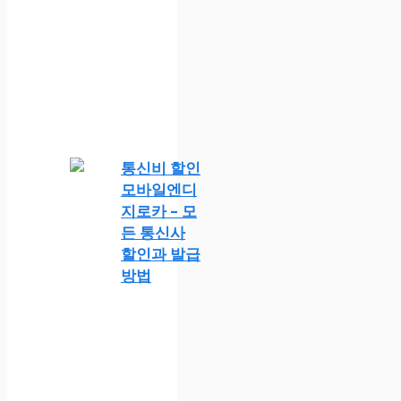
통신비 할인
모바일엔디
지로카 – 모
든 통신사
할인과 발급
방법