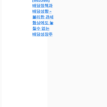
배당정책과
배당성향 –
불리한 관세
협상에도 놓
칠수 없는
배당성장주