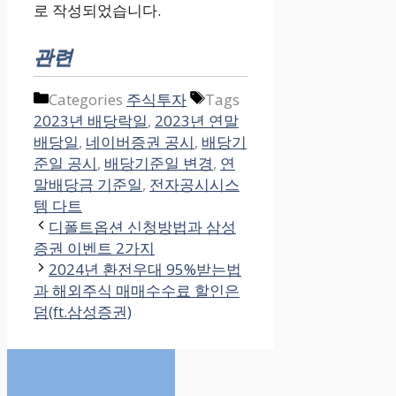
로 작성되었습니다.
관련
Categories
주식투자
Tags
2023년 배당락일
,
2023년 연말
배당일
,
네이버증권 공시
,
배당기
준일 공시
,
배당기준일 변경
,
연
말배당금 기준일
,
전자공시시스
템 다트
디폴트옵션 신청방법과 삼성
증권 이벤트 2가지
2024년 환전우대 95%받는법
과 해외주식 매매수수료 할인은
덤(ft.삼성증권)