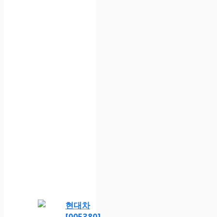
현대차
[005380]