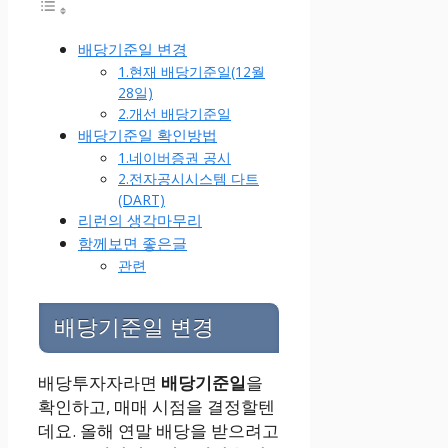
배당기준일 변경
1.현재 배당기준일(12월
28일)
2.개선 배당기준일
배당기준일 확인방법
1.네이버증권 공시
2.전자공시시스템 다트
(DART)
리런의 생각마무리
함께보면 좋은글
관련
배당기준일 변경
배당투자자라면
배당기준일
을
확인하고, 매매 시점을 결정할텐
데요. 올해 연말 배당을 받으려고