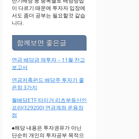
반기배당 등 종목별로 배당방법
이 다르기 때문에 투자자 입장에
서도 좀더 공부는 필요할것 같습
니다.
함께보면 좋은글
연금 배당금 재투자 – 11월 잔고
보고서
연금저축펀드 배당주 투자가 좋
은점 3가지
월배당ETF 타이거 리츠부동산인
프라(329200) 연금계좌 운용장
점
♠해당 내용은 투자권유가 아닌
단순히 개인의 투자공부 목적으