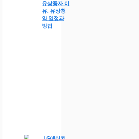
유상증자 이
유, 유상청
약 일정과
방법
LG에어컨