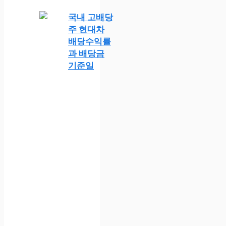
국내 고배당
주 현대차
배당수익률
과 배당금
기준일