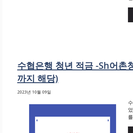
수협은행 청년 적금 -Sh어촌청
까지 해당)
2023년 10월 09일
수
었
를