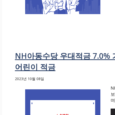
NH아동수당 우대적금 7.0% 
어린이 적금
2023년 10월 08일
N
보
며