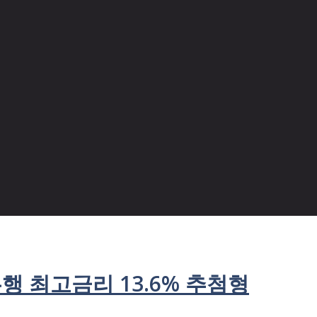
행 최고금리 13.6% 추첨형