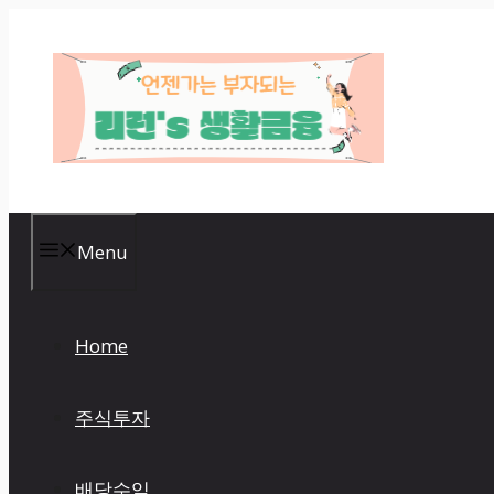
Skip
to
content
Menu
Home
주식투자
배당수익