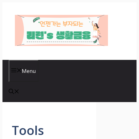
Skip
to
content
Menu
Tools