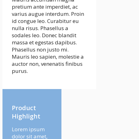
pretium ante imperdiet, ac
varius augue interdum. Proin
id congue leo. Curabitur eu
nulla risus. Phasellus a
sodales leo. Donec blandit
massa et egestas dapibus.
Phasellus non justo mi.
Mauris leo sapien, molestie a
auctor non, venenatis finibus
purus.
Product
Highlight
Lorem ipsum
dolor sit amet,