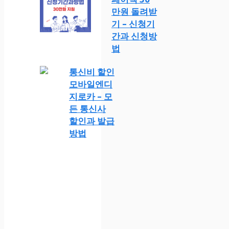
만원 돌려받
기 – 신청기
간과 신청방
법
통신비 할인
모바일엔디
지로카 – 모
든 통신사
할인과 발급
방법