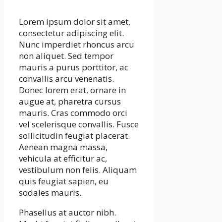
Lorem ipsum dolor sit amet,
consectetur adipiscing elit.
Nunc imperdiet rhoncus arcu
non aliquet. Sed tempor
mauris a purus porttitor, ac
convallis arcu venenatis.
Donec lorem erat, ornare in
augue at, pharetra cursus
mauris. Cras commodo orci
vel scelerisque convallis. Fusce
sollicitudin feugiat placerat.
Aenean magna massa,
vehicula at efficitur ac,
vestibulum non felis. Aliquam
quis feugiat sapien, eu
sodales mauris.
Phasellus at auctor nibh.