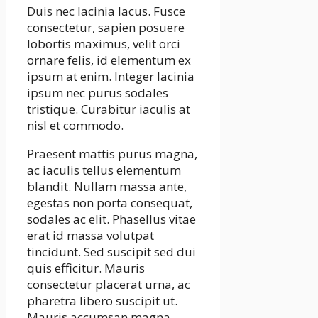
Duis nec lacinia lacus. Fusce
consectetur, sapien posuere
lobortis maximus, velit orci
ornare felis, id elementum ex
ipsum at enim. Integer lacinia
ipsum nec purus sodales
tristique. Curabitur iaculis at
nisl et commodo.
Praesent mattis purus magna,
ac iaculis tellus elementum
blandit. Nullam massa ante,
egestas non porta consequat,
sodales ac elit. Phasellus vitae
erat id massa volutpat
tincidunt. Sed suscipit sed dui
quis efficitur. Mauris
consectetur placerat urna, ac
pharetra libero suscipit ut.
Mauris accumsan magna