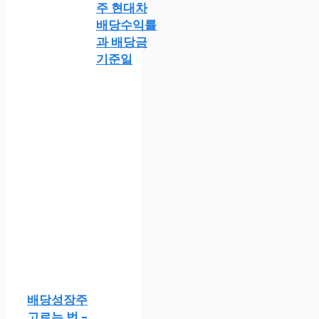
주 현대차
배당수익률
과 배당금
기준일
배당성장주
고르는 법 –