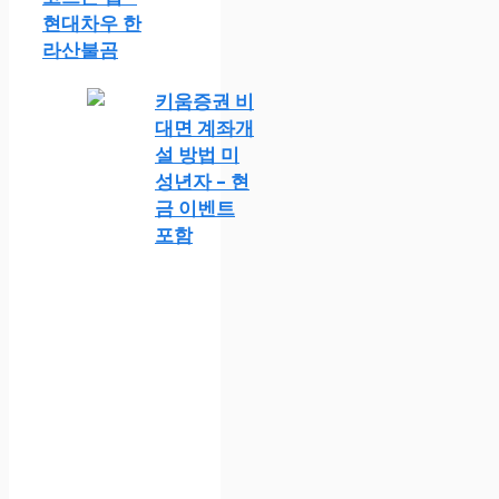
현대차우 한
라산불곰
키움증권 비
대면 계좌개
설 방법 미
성년자 – 현
금 이벤트
포함