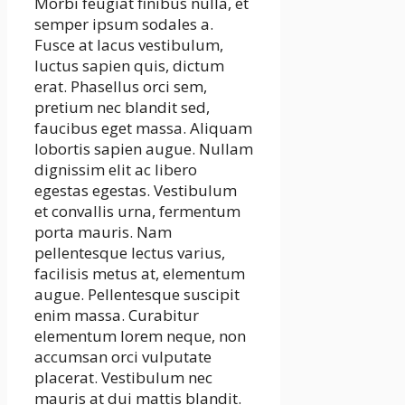
Morbi feugiat finibus nulla, et
semper ipsum sodales a.
Fusce at lacus vestibulum,
luctus sapien quis, dictum
erat. Phasellus orci sem,
pretium nec blandit sed,
faucibus eget massa. Aliquam
lobortis sapien augue. Nullam
dignissim elit ac libero
egestas egestas. Vestibulum
et convallis urna, fermentum
porta mauris. Nam
pellentesque lectus varius,
facilisis metus at, elementum
augue. Pellentesque suscipit
enim massa. Curabitur
elementum lorem neque, non
accumsan orci vulputate
placerat. Vestibulum nec
mauris at dui mattis blandit.