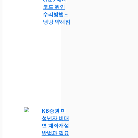
코드 원인
수리방법 –
냉방 약해짐
KB증권 미
성년자 비대
면 계좌개설
방법과 필요