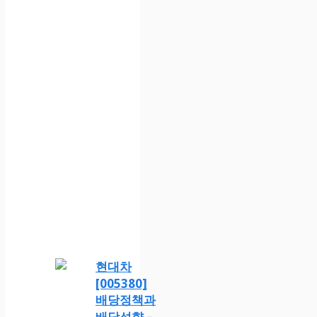
현대차
[005380]
배당정책과
배당성향 –