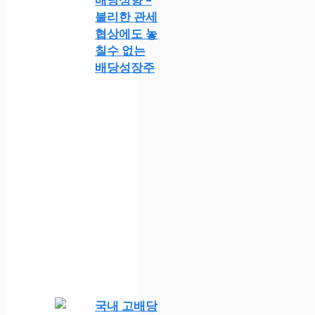
불리한 관세
협상에도 놓
칠수 없는
배당성장주
국내 고배당